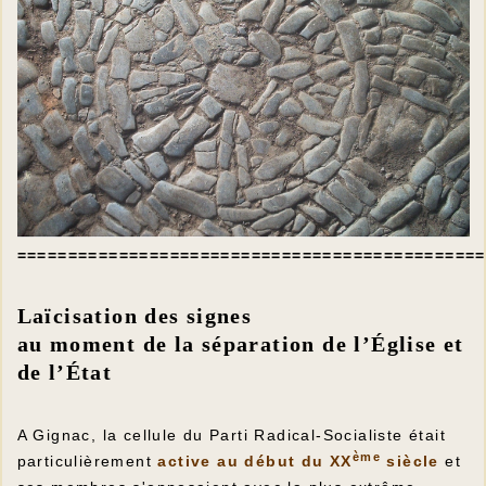
==============================================
Laïcisation des signes
au moment de la séparation de l’Église et
de l’État
A Gignac, la cellule du Parti Radical-Socialiste était
ème
particulièrement
active au début du XX
siècle
et