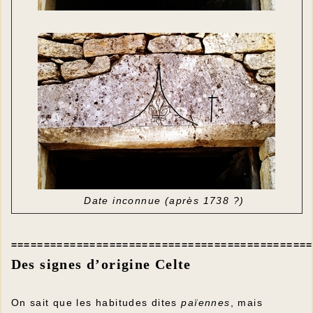
Date inconnue (après 1738 ?)
==============================================
Des signes d’origine Celte
On sait que les habitudes dites
païennes
, mais