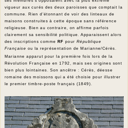
ses membres s'opposaient avec la plus extrême
vigueur aux curés des deux paroisses que comptait la
commune. Rien d'étonnant de voir des linteaux de
maisons construites à cette époque sans référence
religieuse. Bien au contraire, on affirme parfois
clairement sa sensibilité politique. Apparaissent alors
des inscriptions comme
RF
pour
République
Française
ou la représentation de Marianne/Cérès.
Marianne apparut pour la première fois lors de la
Révolution Française en 1792, mais ses origines sont
bien plus lointaines. Son ancêtre : Cérès, déesse
romaine des moissons qui a été choisie pour illustrer
le premier timbre-poste français (1849).