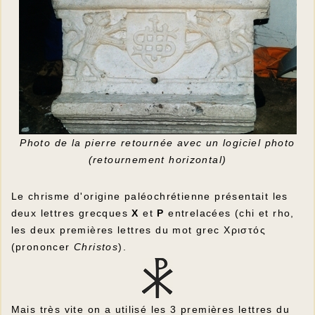
Photo de la pierre retournée avec un logiciel photo
(retournement horizontal)
Le chrisme d'origine paléochrétienne présentait les
deux lettres grecques
Χ
et
Ρ
entrelacées (chi et rho,
les deux premières lettres du mot grec
Χριστός
(prononcer
Christos
).
Mais très vite on a utilisé les 3 premières lettres du