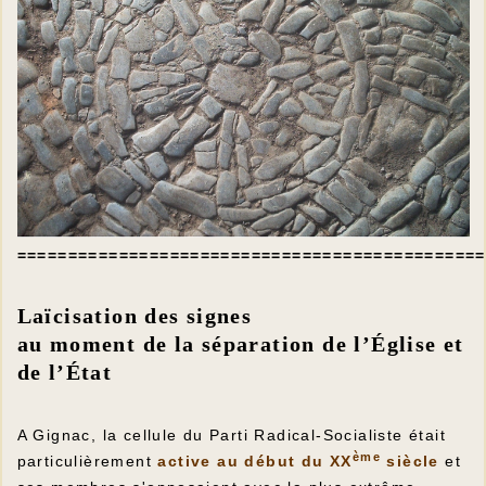
==============================================
Laïcisation des signes
au moment de la séparation de l’Église et
de l’État
A Gignac, la cellule du Parti Radical-Socialiste était
ème
particulièrement
active au début du XX
siècle
et