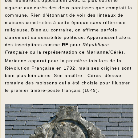
ses membres s'opposaient avec la plus extrême
vigueur aux curés des deux paroisses que comptait la
commune. Rien d'étonnant de voir des linteaux de
maisons construites à cette époque sans référence
religieuse. Bien au contraire, on affirme parfois
clairement sa sensibilité politique. Apparaissent alors
des inscriptions comme
RF
pour
République
Française
ou la représentation de Marianne/Cérès.
Marianne apparut pour la première fois lors de la
Révolution Française en 1792, mais ses origines sont
bien plus lointaines. Son ancêtre : Cérès, déesse
romaine des moissons qui a été choisie pour illustrer
le premier timbre-poste français (1849).