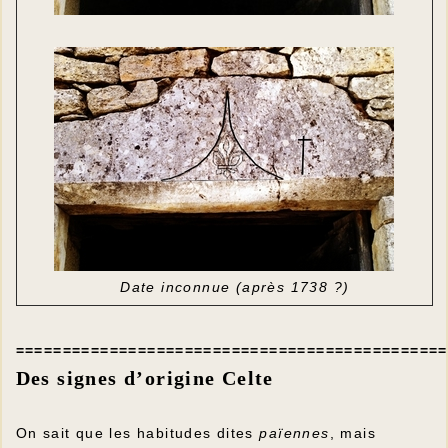
Date inconnue (après 1738 ?)
==============================================
Des signes d’origine Celte
On sait que les habitudes dites
païennes
, mais