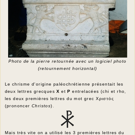
Photo de la pierre retournée avec un logiciel photo
(retournement horizontal)
Le chrisme d'origine paléochrétienne présentait les
deux lettres grecques
Χ
et
Ρ
entrelacées (chi et rho,
les deux premières lettres du mot grec
Χριστός
(prononcer
Christos
).
Mais très vite on a utilisé les 3 premières lettres du