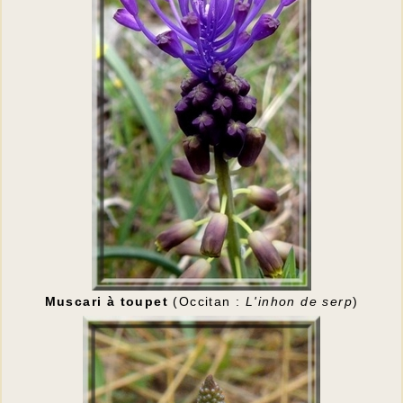
Muscari à toupet
(Occitan :
L'inhon de serp
)