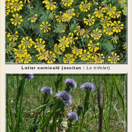
Lotier corniculé (occitan :
Lo trifolet
)