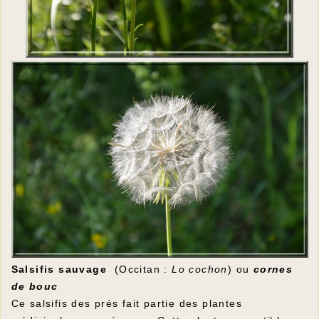
Salsifis sauvage
(Occitan :
Lo cochon
) ou
cornes
de bouc
Ce salsifis des prés fait partie des plantes