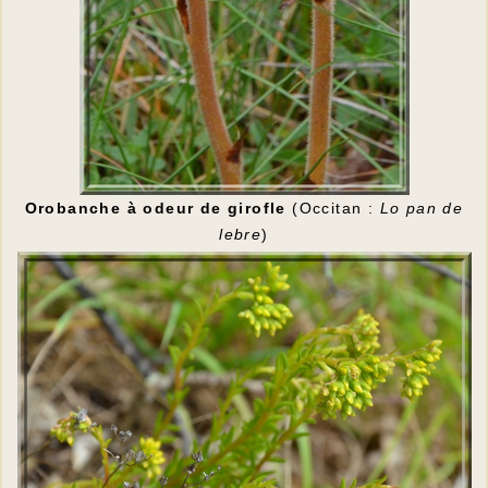
Orobanche à odeur de girofle
(Occitan :
Lo pan de
lebre
)