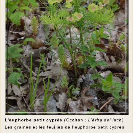
L'euphorbe petit cyprès
(Occitan :
L'èrba del lach
)
Les graines et les feuilles de l'euphorbe petit cyprès