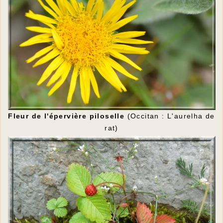
Fleur de l'épervière piloselle
(Occitan : L'aurelha de
rat)