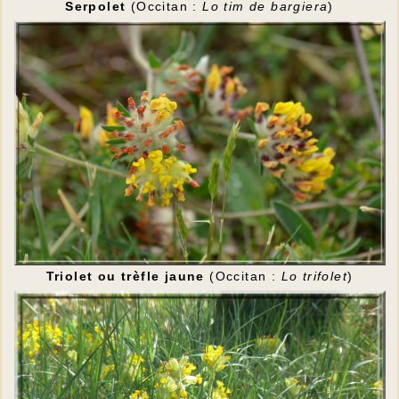
Serpolet
(Occitan :
Lo tim de bargiera
)
Triolet ou trèfle jaune
(Occitan :
Lo trifolet
)