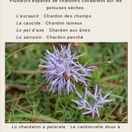
Plusieurs espèces de chardons cohabitent sur les
pelouses sèches.
L'escaucit :
Chardon des champs
La caucida :
Chardon laineux
Lo pet d'ase :
Chardon aux ânes
Lo sarrasin :
Chardon penché
Lo chardalon a petarela
: Le cardoncelle doux à