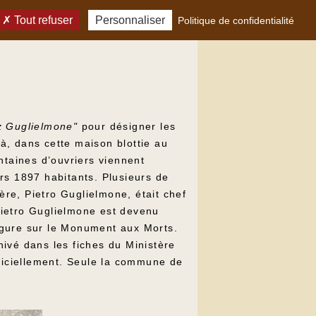
Tout refuser
Personnaliser
Politique de confidentialité
z Guglielmone"
pour désigner les
là, dans cette maison blottie au
ntaines d’ouvriers viennent
rs 1897 habitants. Plusieurs de
ère, Pietro Guglielmone, était chef
 Pietro Guglielmone est devenu
igure sur le Monument aux Morts.
ivé dans les fiches du Ministère
officiellement. Seule la commune de