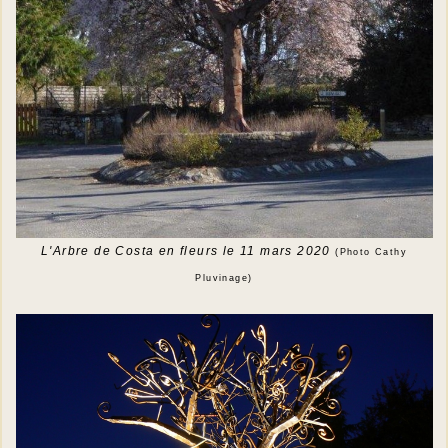
L'Arbre de Costa en fleurs le 11 mars 2020
(Photo Cathy
Pluvinage)