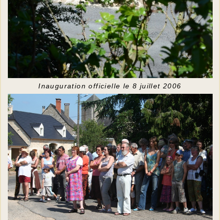
Inauguration officielle le 8 juillet 2006