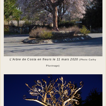
L'Arbre de Costa en fleurs le 11 mars 2020
(Photo Cathy
Pluvinage)