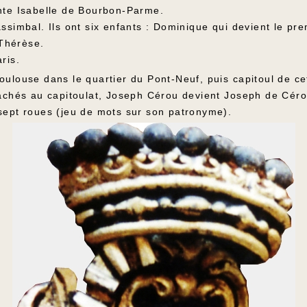
ante Isabelle de Bourbon-Parme.
assimbal. Ils ont six enfants : Dominique qui devient le p
Thérèse.
ris.
oulouse dans le quartier du Pont-Neuf, puis capitoul de c
tachés au capitoulat, Joseph Cérou devient Joseph de Cérou
 sept roues (jeu de mots sur son patronyme).