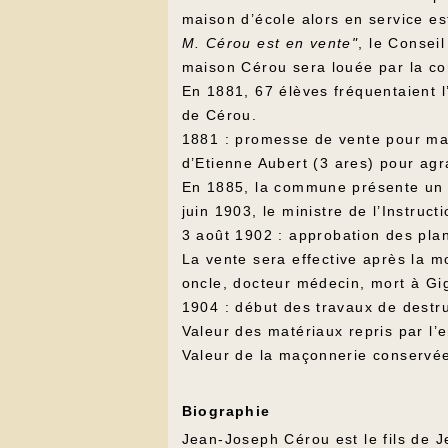
maison d’école alors en service e
M. Cérou est en vente"
, le Consei
maison Cérou sera louée par la co
En 1881, 67 élèves fréquentaient 
de Cérou.
1881 : promesse de vente pour mai
d’Etienne Aubert (3 ares) pour agra
En 1885, la commune présente un pr
juin 1903, le ministre de l’Instruc
3 août 1902 : approbation des plan
La vente sera effective après la m
oncle, docteur médecin, mort à Gi
1904 : début des travaux de destr
Valeur des matériaux repris par l’
Valeur de la maçonnerie conservée 
Biographie
Jean-Joseph Cérou est le fils de J