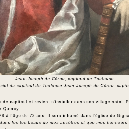
Jean-Joseph de Cérou, capitoul de Toulouse
ficiel du capitoul de Toulouse Jean-Joseph de Cérou, capi
de capitoul et revient s'installer dans son village natal. P
n Quercy.
78 à l'âge de 73 ans. Il sera inhumé dans l'église de Gign
t dans les tombeaux de mes ancêtres et que mes honneurs f