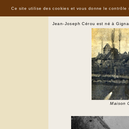
Panneau de gestion des cookies
Jean Joseph Cérou
Ce site utilise des cookies et vous donne le contrôle
Jean-Joseph Cérou est né à Gignac
Maison C