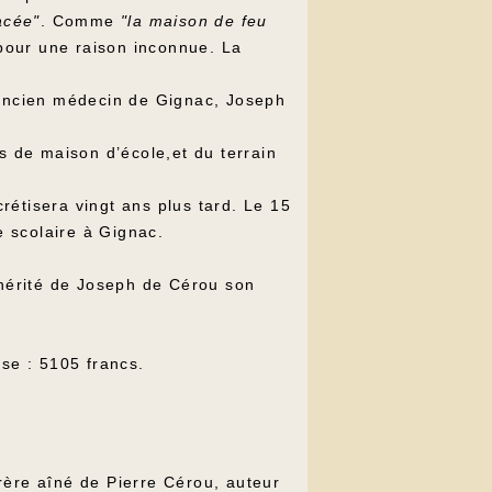
acée"
. Comme
"la maison de feu
é pour une raison inconnue. La
l’ancien médecin de Gignac, Joseph
 de maison d’école,et du terrain
rétisera vingt ans plus tard. Le 15
e scolaire à Gignac.
 hérité de Joseph de Cérou son
sse : 5105 francs.
7.
rère aîné de Pierre Cérou, auteur