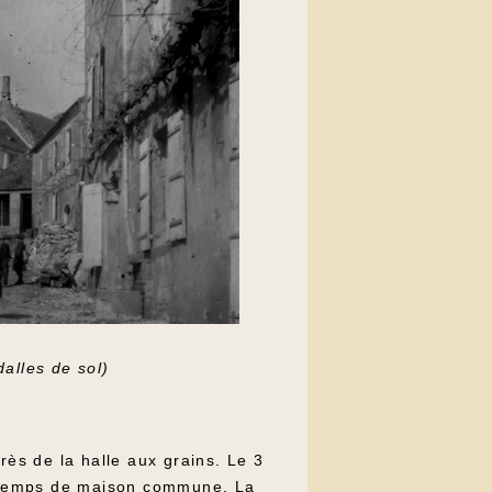
dalles de sol)
rès de la halle aux grains. Le 3
e temps de maison commune. La