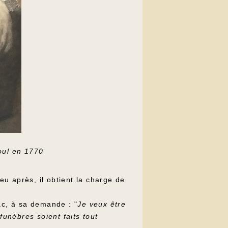
toul en 1770
eu après, il obtient la charge de
ac, à sa demande : "
Je veux être
unèbres soient faits tout