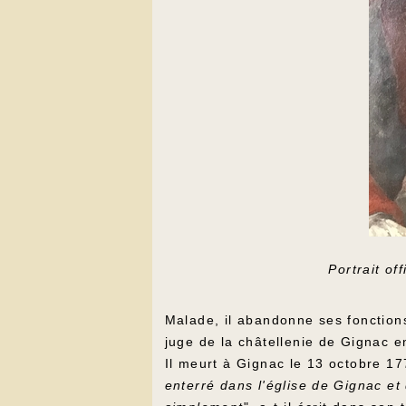
Portrait of
Malade, il abandonne ses fonctions 
juge de la châtellenie de Gignac e
Il meurt à Gignac le 13 octobre 17
enterré dans l'église de Gignac e