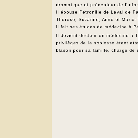
dramatique et précepteur de l'inf
Il épouse Pétronille de Laval de F
Thérèse, Suzanne, Anne et Marie-
Il fait ses études de médecine à Pa
Il devient docteur en médecine à T
privilèges de la noblesse étant at
blason pour sa famille, chargé de