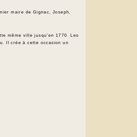
remier maire de Gignac, Joseph,
ette même ville jusqu'en 1770. Les
. Il crée à cette occasion un