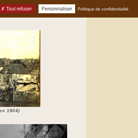
Tout refuser
Personnaliser
Politique de confidentialité
 en 1904)