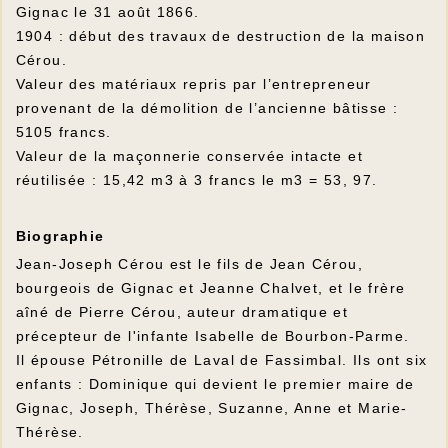
Gignac le 31 août 1866.
1904 : début des travaux de destruction de la maison
Cérou.
Valeur des matériaux repris par l’entrepreneur
provenant de la démolition de l’ancienne bâtisse :
5105 francs.
Valeur de la maçonnerie conservée intacte et
réutilisée : 15,42 m3 à 3 francs le m3 = 53, 97.
Biographie
Jean-Joseph Cérou est le fils de Jean Cérou,
bourgeois de Gignac et Jeanne Chalvet, et le frère
aîné de Pierre Cérou, auteur dramatique et
précepteur de l'infante Isabelle de Bourbon-Parme.
Il épouse Pétronille de Laval de Fassimbal. Ils ont six
enfants : Dominique qui devient le premier maire de
Gignac, Joseph, Thérèse, Suzanne, Anne et Marie-
Thérèse.