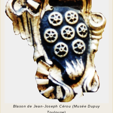
Blason de Jean-Joseph Cérou (Musée Dupuy
Toulouse)