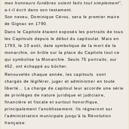
mes honneurs funèbres soient faits tout simplement
",
a-t-il écrit dans son testament.
Son neveu, Dominique Cérou, sera le premier maire
de Gignac en 1790.
Dans le Capitole étaient exposés les portraits de tous
les Capitouls depuis le début du capitoulat. Mais en
1793, le 10 août, date symbolique de la mort de la
monarchie, on brûle sur la place du Capitole tout ce
qui symbolise la Monarchie. Seuls 75 portraits, sur
452, ont échappé au bûcher.
Renouvelés chaque année, les capitouls sont
chargés de légiférer, juger et administrer en toute
liberté… La charge de capitoul leur accorde une série
de privilèges de nature juridique et judiciaire,
financière et fiscale et surtout honorifique,
principalement l'anoblissement. Ils régneront sur
l'administration municipale jusqu'à la Révolution
française.