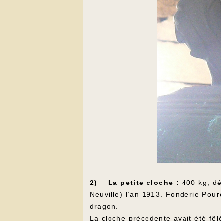
2) La petite cloche :
400 kg, dé
Neuville) l’an 1913. Fonderie Pourc
dragon.
La cloche précédente avait été fê