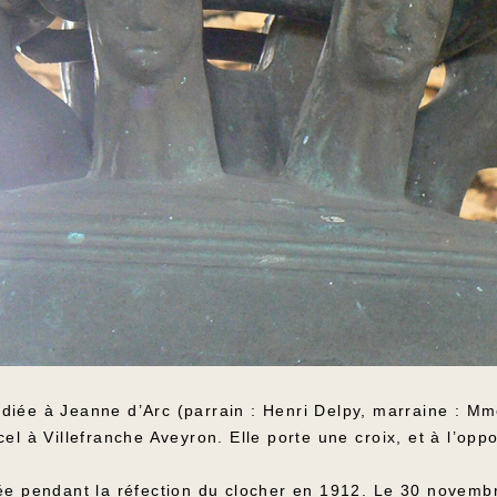
diée à Jeanne d’Arc (parrain : Henri Delpy, marraine : M
el à Villefranche Aveyron. Elle porte une croix, et à l’opp
lée pendant la réfection du clocher en 1912. Le 30 novemb