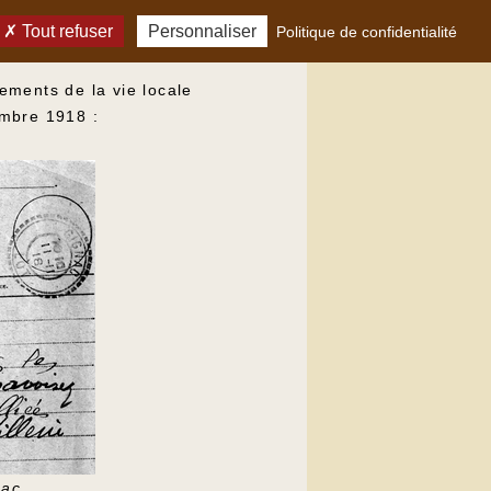
Tout refuser
Personnaliser
Politique de confidentialité
ements de la vie locale
embre 1918 :
nac