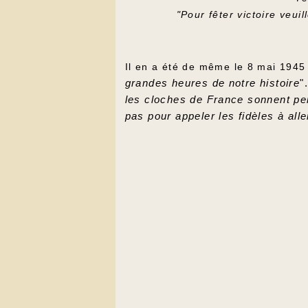
"Pour fêter victoire veu
Il en a été de même le 8 mai 194
grandes heures de notre histoire
"
les cloches de France sonnent pe
pas pour appeler les fidèles à aller