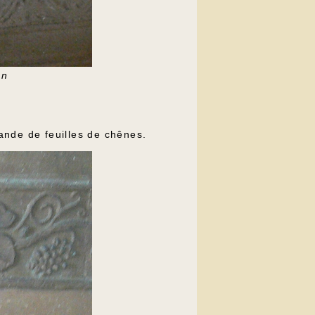
on
lande de feuilles de chênes.