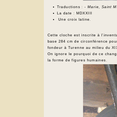
Traductions :
- Marie, Saint M
La date : MDXXIII
Une croix latine.
Cette cloche est inscrite à l’
invent
base 284 cm de circonférence pour 
fondeur à Turenne au milieu du XIXe
On ignore le pourquoi de ce chang
la forme de figures humaines.