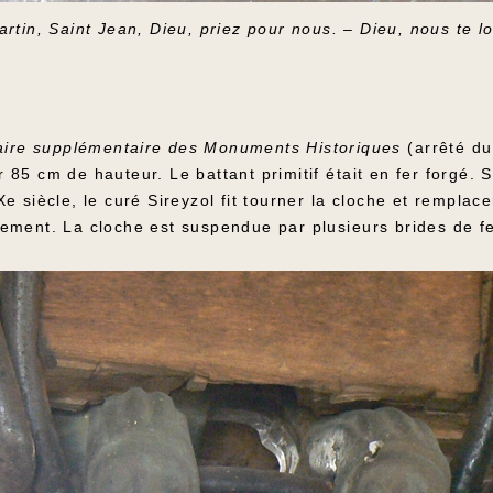
artin, Saint Jean, Dieu, priez pour nous. – Dieu, nous te l
aire supplémentaire des Monuments Historiques
(arrêté du
85 cm de hauteur. Le battant primitif était en fer forgé. S
 siècle, le curé Sireyzol fit tourner la cloche et remplacer
ement. La cloche est suspendue par plusieurs brides de fe