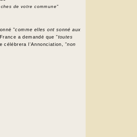
cloches de votre commune"
sonné "
comme elles ont sonné aux
 France a demandé que "
toutes
se célébrera l'Annonciation, "
non