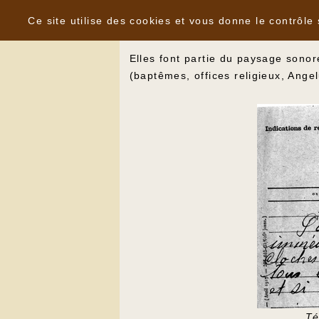
Panneau de gestion des cookies
Un patrimoine sonore invisible : le
Ce site utilise des cookies et vous donne le contrôle
Elles font partie du paysage sono
(baptêmes, offices religieux, Ang
Té