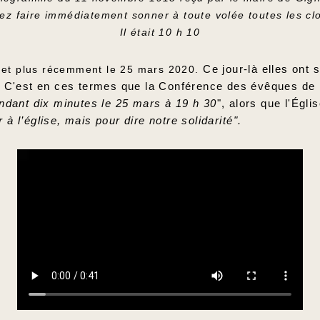
illez faire immédiatement sonner à toute volée toutes les 
Il était 10 h 10
5 et plus récemment le 25 mars 2020.
Ce jour-là elles ont 
. C'est en ces termes que la Conférence des évêques de
ndant dix minutes le 25 mars à 19 h 30
", alors que l'Égli
 à l’église, mais pour dire notre solidarité".