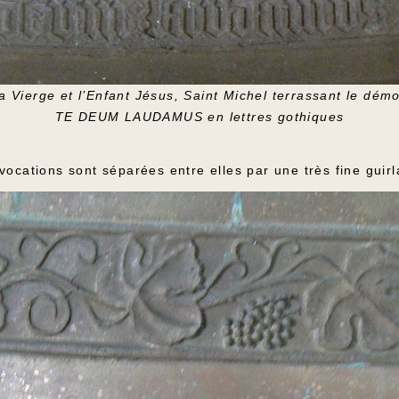
a Vierge et l’Enfant Jésus, Saint Michel terrassant le dém
TE DEUM LAUDAMUS en lettres gothiques
nvocations sont séparées entre elles par une très fine guir