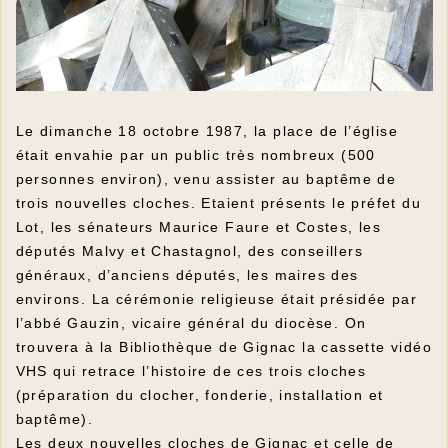
Le dimanche 18 octobre 1987, la place de l’église
était envahie par un public très nombreux (500
personnes environ), venu assister au baptême de
trois nouvelles cloches. Etaient présents le préfet du
Lot, les sénateurs Maurice Faure et Costes, les
députés Malvy et Chastagnol, des conseillers
généraux, d’anciens députés, les maires des
environs. La cérémonie religieuse était présidée par
l’abbé Gauzin, vicaire général du diocèse. On
trouvera à la Bibliothèque de Gignac la cassette vidéo
VHS qui retrace l’histoire de ces trois cloches
(préparation du clocher, fonderie, installation et
baptême).
Les deux nouvelles cloches de Gignac et celle de