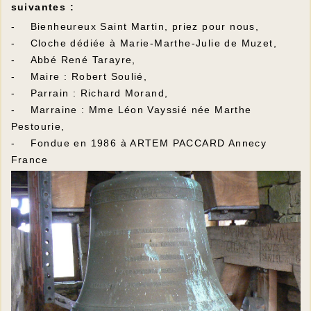
suivantes :
- Bienheureux Saint Martin, priez pour nous,
- Cloche dédiée à Marie-Marthe-Julie de Muzet,
- Abbé René Tarayre,
- Maire : Robert Soulié,
- Parrain : Richard Morand,
- Marraine : Mme Léon Vayssié née Marthe
Pestourie,
- Fondue en 1986 à ARTEM PACCARD Annecy
France