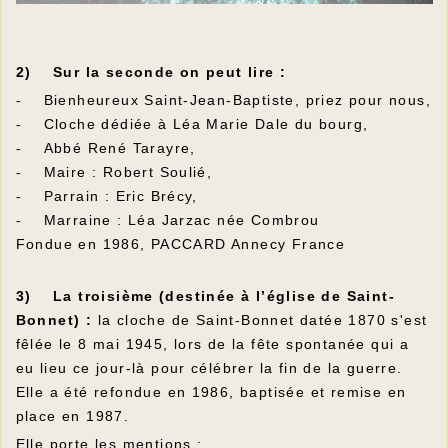
2) Sur la seconde on peut lire :
- Bienheureux Saint-Jean-Baptiste, priez pour nous,
- Cloche dédiée à Léa Marie Dale du bourg,
- Abbé René Tarayre,
- Maire : Robert Soulié,
- Parrain : Eric Brécy,
- Marraine : Léa Jarzac née Combrou
Fondue en 1986, PACCARD Annecy France
3) La troisième (destinée à l’église de Saint-
Bonnet) :
la cloche de Saint-Bonnet datée 1870 s'est
fêlée le 8 mai 1945, lors de la fête spontanée qui a
eu lieu ce jour-là pour célébrer la fin de la guerre.
Elle a été refondue en 1986, baptisée et remise en
place en 1987.
Elle porte les mentions :