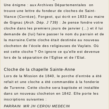
Une énigme : aux Archives Départementales on
trouve une lettre du fondeur de cloches de Saint-
Viance (Corrèze), Forgeot, qui écrit en 1833 au maire
de Gignac (
Arch. Dép. J 739)
: Je pense fondre votre
cloche dans les premiers jours de janvier (…) et il lui
demande de (lui) faire passer le nom du parrain et de
la marraine.Cette cloche était destinée au nouveau
clocheton de l’école des religieuses de Vaylats. Où
est cette cloche ? On ignore ce qu’elle est devenue
lors de la séparation de l’Eglise et de l’Etat.
Cloche de la chapelle Sainte-Anne
Lors de la Mission de 1840, le porche d’entrée a été
refait et une cloche a été commandée à la fonderie
de Turenne. Cette cloche sera baptisée et installée
dans un nouveau clocheton en 1842. Elle porte les
inscriptions suivantes :
PARRAIN MR JH CEROU MEDECIN