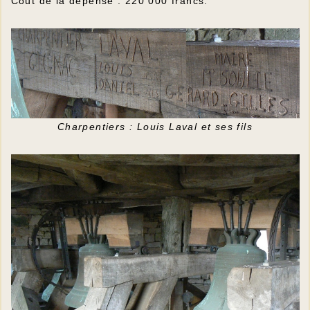
Coût de la dépense : 220 000 francs.
Charpentiers : Louis Laval et ses fils