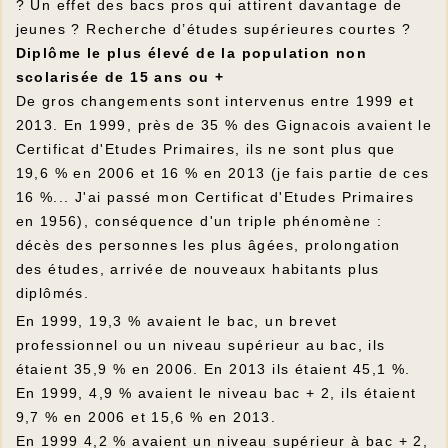
? Un effet des bacs pros qui attirent davantage de
jeunes ? Recherche d’études supérieures courtes ?
Diplôme le plus élevé de la population non
scolarisée de 15 ans ou +
De gros changements sont intervenus entre 1999 et
2013. En 1999, près de 35 % des Gignacois avaient le
Certificat d'Etudes Primaires, ils ne sont plus que
19,6 % en 2006 et 16 % en 2013 (je fais partie de ces
16 %... J'ai passé mon Certificat d'Etudes Primaires
en 1956), conséquence d'un triple phénomène :
décès des personnes les plus âgées, prolongation
des études, arrivée de nouveaux habitants plus
diplômés.
En 1999, 19,3 % avaient le bac, un brevet
professionnel ou un niveau supérieur au bac, ils
étaient 35,9 % en 2006. En 2013 ils étaient 45,1 %.
En 1999, 4,9 % avaient le niveau bac + 2, ils étaient
9,7 % en 2006 et 15,6 % en 2013.
En 1999 4,2 % avaient un niveau supérieur à bac + 2,