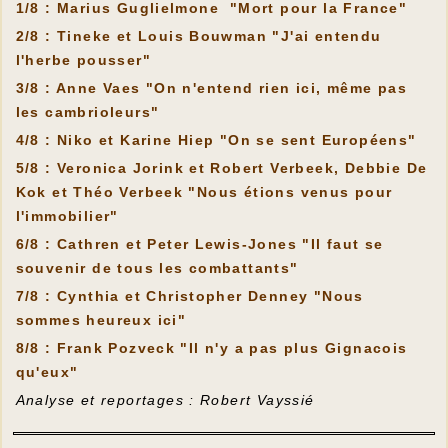
1/8 : Marius Guglielmone "Mort pour la France"
2/8 : Tineke et Louis Bouwman "J'ai entendu
l'herbe pousser"
3/8 : Anne Vaes "On n'entend rien ici, même pas
les cambrioleurs"
4/8 : Niko et Karine Hiep "On se sent Européens"
5/8 : Veronica Jorink et Robert Verbeek, Debbie De
Kok et Théo Verbeek "Nous étions venus pour
l'immobilier"
6/8 : Cathren et Peter Lewis-Jones "Il faut se
souvenir de tous les combattants"
7/8 : Cynthia et Christopher Denney "Nous
sommes heureux ici"
8/8 : Frank Pozveck "Il n'y a pas plus Gignacois
qu'eux"
Analyse et reportages : Robert Vayssié