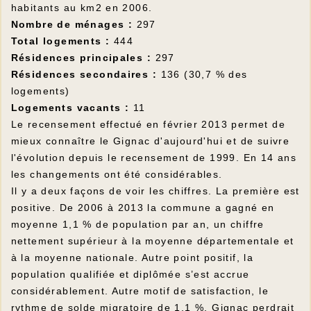
habitants au km2 en 2006.
Nombre de ménages :
297
Total logements :
444
Résidences principales :
297
Résidences secondaires :
136 (30,7 % des
logements)
Logements vacants :
11
Le recensement effectué en février 2013 permet de
mieux connaître le Gignac d'aujourd'hui et de suivre
l'évolution depuis le recensement de 1999. En 14 ans
les changements ont été considérables.
Il y a deux façons de voir les chiffres. La première est
positive. De 2006 à 2013 la commune a gagné en
moyenne 1,1 % de population par an, un chiffre
nettement supérieur à la moyenne départementale et
à la moyenne nationale. Autre point positif, la
population qualifiée et diplômée s’est accrue
considérablement. Autre motif de satisfaction, le
rythme de solde migratoire de 1,1 %. Gignac perdrait