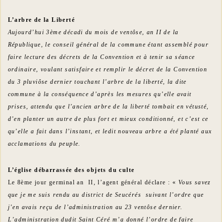
L’arbre de la Liberté
Aujourd’hui 3ème décadi du mois de ventôse, an II de la
République, le conseil général de la commune étant assemblé pour
faire lecture des décrets de la Convention et à tenir sa séance
ordinaire, voulant satisfaire et remplir le décret de la Convention
du 3 pluviôse dernier touchant l’arbre de la liberté, la dite
commune à la conséquence d’après les mesures qu’elle avait
prises, attendu que l’ancien arbre de la liberté tombait en vétusté,
d’en planter un autre de plus fort et mieux conditionné, et c’est ce
qu’elle a fait dans l’instant, et ledit nouveau arbre a été planté aux
acclamations du peuple.
L’église débarrassée des objets du culte
Le 8ème jour germinal an II, l’agent général déclare : «
Vous savez
que je me suis rendu au district de Seucérés suivant l’ordre que
j’en avais reçu de l’administration au 23 ventôse dernier.
L’administration dudit Saint Céré m’a donné l’ordre de faire