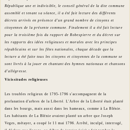
République une et indivisible, le conseil général de la dite commune
assemblé et tenant sa séance, il a été fait lecture des différents
décrets arrivés en présence d’un grand nombre de citoyens et
citoyennes de la présente commune. Finalement il a été fait lecture
pour la troisième fois du rapport de Robespierre et du décret sur
les rapports des idées religieuses et morales avec les principes
républicains et sur les fêtes nationales, chaque décade que la
lecture a été faite tous les citoyens et citoyennes de la commune se
sont livrés à la jouer en chantant des hymnes nationaux et chansons
d’allégresse.
Vicissitudes religieuses
Les troubles religieux de 1795-1796 s'accompagnent de la
profanation d'arbres de la Liberté. L'Arbre de la Liberté était planté
dans les bourgs, mais aussi dans les hameaux, comme à La Blénie.
Les habitants de La Blénie avaient planté un arbre que Joseph
Veges, métayer, a coupé le 11 mai 1796. Arrêté, inculpé, interrogé,