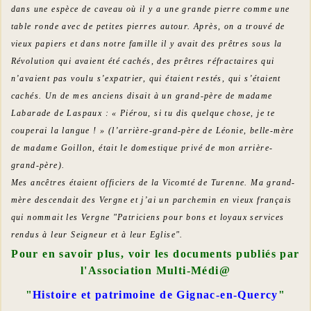
dans une espèce de caveau où il y a une grande pierre comme une
table ronde avec de petites pierres autour. Après, on a trouvé de
vieux papiers et dans notre famille il y avait des prêtres sous la
Révolution qui avaient été cachés, des prêtres réfractaires qui
n’avaient pas voulu s’expatrier, qui étaient restés, qui s’étaient
cachés. Un de mes anciens disait à un grand-père de madame
Labarade de Laspaux : « Piérou, si tu dis quelque chose, je te
couperai la langue ! » (l’arrière-grand-père de Léonie, belle-mère
de madame Goillon, était le domestique privé de mon arrière-
grand-père).
Mes ancêtres étaient officiers de la Vicomté de Turenne. Ma grand-
mère descendait des Vergne et j’ai un parchemin en vieux français
qui nommait les Vergne "Patriciens pour bons et loyaux services
rendus à leur Seigneur et à leur Eglise".
Pour en savoir plus, voir les documents publiés par
l'Association Multi-Médi@
"
Histoire et patrimoine de Gignac-en-Quercy
"