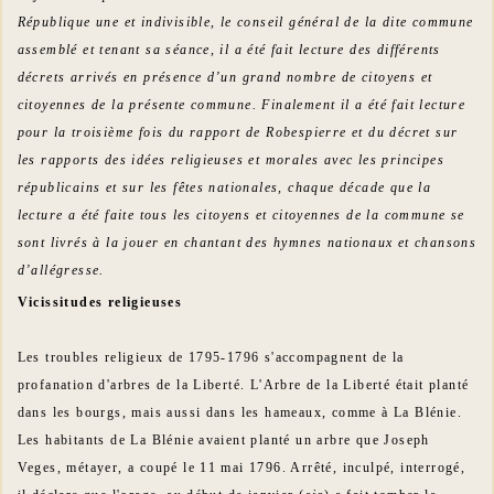
République une et indivisible, le conseil général de la dite commune
assemblé et tenant sa séance, il a été fait lecture des différents
décrets arrivés en présence d’un grand nombre de citoyens et
citoyennes de la présente commune. Finalement il a été fait lecture
pour la troisième fois du rapport de Robespierre et du décret sur
les rapports des idées religieuses et morales avec les principes
républicains et sur les fêtes nationales, chaque décade que la
lecture a été faite tous les citoyens et citoyennes de la commune se
sont livrés à la jouer en chantant des hymnes nationaux et chansons
d’allégresse.
Vicissitudes religieuses
Les troubles religieux de 1795-1796 s'accompagnent de la
profanation d'arbres de la Liberté. L'Arbre de la Liberté était planté
dans les bourgs, mais aussi dans les hameaux, comme à La Blénie.
Les habitants de La Blénie avaient planté un arbre que Joseph
Veges, métayer, a coupé le 11 mai 1796. Arrêté, inculpé, interrogé,