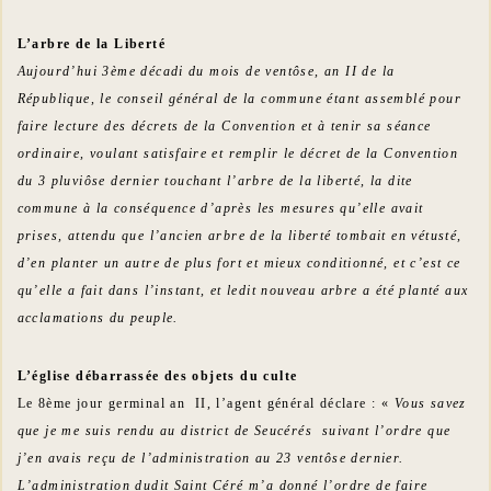
L’arbre de la Liberté
Aujourd’hui 3ème décadi du mois de ventôse, an II de la
République, le conseil général de la commune étant assemblé pour
faire lecture des décrets de la Convention et à tenir sa séance
ordinaire, voulant satisfaire et remplir le décret de la Convention
du 3 pluviôse dernier touchant l’arbre de la liberté, la dite
commune à la conséquence d’après les mesures qu’elle avait
prises, attendu que l’ancien arbre de la liberté tombait en vétusté,
d’en planter un autre de plus fort et mieux conditionné, et c’est ce
qu’elle a fait dans l’instant, et ledit nouveau arbre a été planté aux
acclamations du peuple.
L’église débarrassée des objets du culte
Le 8ème jour germinal an II, l’agent général déclare : «
Vous savez
que je me suis rendu au district de Seucérés suivant l’ordre que
j’en avais reçu de l’administration au 23 ventôse dernier.
L’administration dudit Saint Céré m’a donné l’ordre de faire