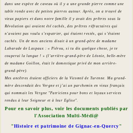
dans une espèce de caveau où il y a une grande pierre comme une
table ronde avec de petites pierres autour. Après, on a trouvé de
vieux papiers et dans notre famille il y avait des prêtres sous la
Révolution qui avaient été cachés, des prêtres réfractaires qui
n’avaient pas voulu s’expatrier, qui étaient restés, qui s’étaient
cachés. Un de mes anciens disait à un grand-père de madame
Labarade de Laspaux : « Piérou, si tu dis quelque chose, je te
couperai la langue ! » (l’arrière-grand-père de Léonie, belle-mère
de madame Goillon, était le domestique privé de mon arrière-
grand-père).
Mes ancêtres étaient officiers de la Vicomté de Turenne. Ma grand-
mère descendait des Vergne et j’ai un parchemin en vieux français
qui nommait les Vergne "Patriciens pour bons et loyaux services
rendus à leur Seigneur et à leur Eglise".
Pour en savoir plus, voir les documents publiés par
l'Association Multi-Médi@
"
Histoire et patrimoine de Gignac-en-Quercy
"