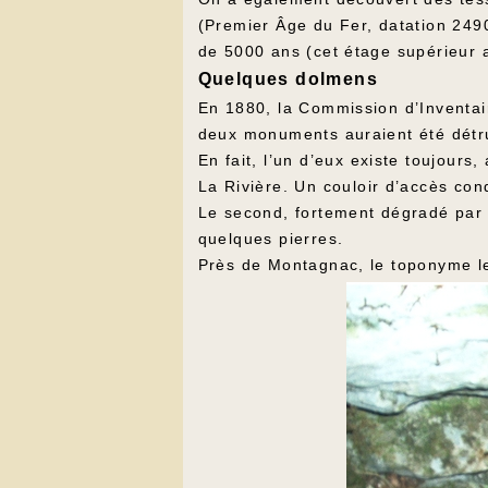
(Premier Âge du Fer, datation 249
de 5000 ans (cet étage supérieur 
Quelques dolmens
En 1880, la Commission d’Inventai
deux monuments auraient été détru
En fait, l’un d’eux existe toujours
La Rivière. Un couloir d’accès con
Le second, fortement dégradé par l
quelques pierres.
Près de Montagnac, le toponyme les