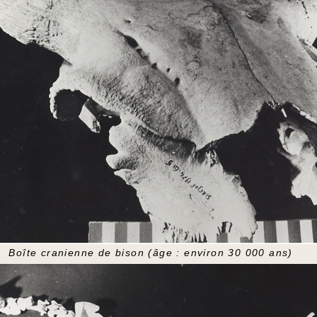
Boîte cranienne de bison (âge : environ 30 000 ans)