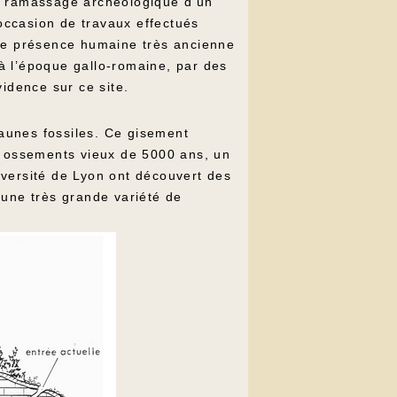
au ramassage archéologique d’un
l’occasion de travaux effectués
une présence humaine très ancienne
’à l’époque gallo-romaine, par des
idence sur ce site.
faunes fossiles. Ce gisement
es ossements vieux de 5000 ans, un
niversité de Lyon ont découvert des
 une très grande variété de