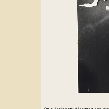
On a également découvert des tess