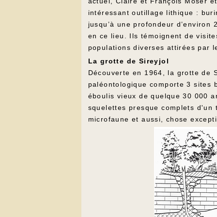
actuel, Claire et François Moser 
intéressant outillage lithique : bur
jusqu’à une profondeur d’environ 
en ce lieu. Ils témoignent de visit
populations diverses attirées par 
La grotte de Sireyjol
Découverte en 1964, la grotte de S
paléontologique comporte 3 sites 
éboulis vieux de quelque 30 000 ans
squelettes presque complets d'un t
microfaune et aussi, chose excepti