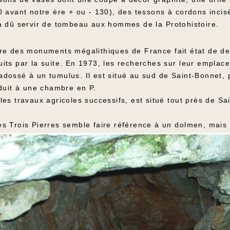
0 avant notre ère + ou - 130), des tessons à cordons inci
a dû servir de tombeau aux hommes de la Protohistoire.
re des monuments mégalithiques de France fait état de d
its par la suite. En 1973, les recherches sur leur emplace
, adossé à un tumulus. Il est situé au sud de Saint-Bonnet, 
duit à une chambre en P.
es travaux agricoles successifs, est situé tout près de Sai
 Trois Pierres semble faire référence à un dolmen, mais i