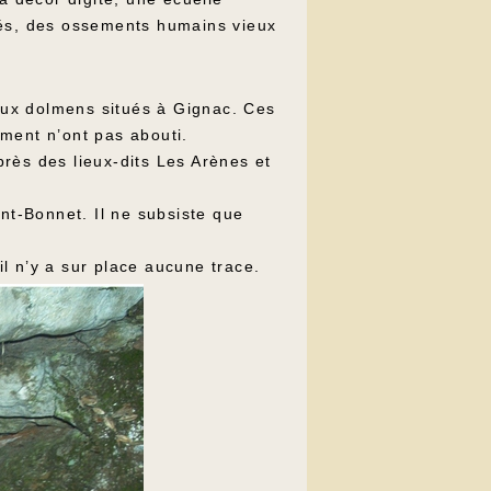
sés, des ossements humains vieux
eux dolmens situés à Gignac. Ces
ment n’ont pas abouti.
près des lieux-dits Les Arènes et
nt-Bonnet. Il ne subsiste que
l n’y a sur place aucune trace.