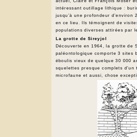
actuel, Claire et François Moser 
intéressant outillage lithique : bur
jusqu’à une profondeur d’environ 
en ce lieu. Ils témoignent de visit
populations diverses attirées par 
La grotte de Sireyjol
Découverte en 1964, la grotte de S
paléontologique comporte 3 sites 
éboulis vieux de quelque 30 000 ans
squelettes presque complets d'un t
microfaune et aussi, chose excepti