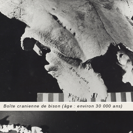
Boîte cranienne de bison (âge : environ 30 000 ans)