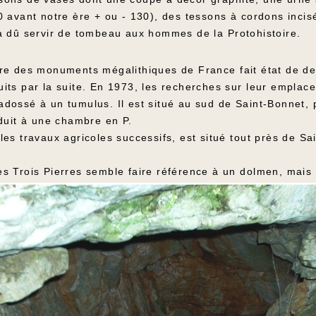
0 avant notre ère + ou - 130), des tessons à cordons inci
a dû servir de tombeau aux hommes de la Protohistoire.
re des monuments mégalithiques de France fait état de d
its par la suite. En 1973, les recherches sur leur emplace
, adossé à un tumulus. Il est situé au sud de Saint-Bonnet, 
duit à une chambre en P.
es travaux agricoles successifs, est situé tout près de Sai
 Trois Pierres semble faire référence à un dolmen, mais i