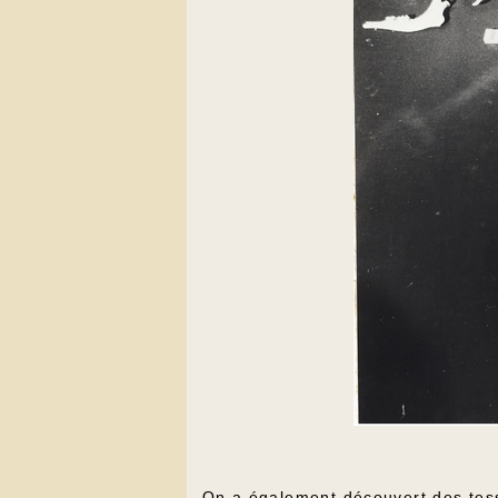
On a également découvert des tess