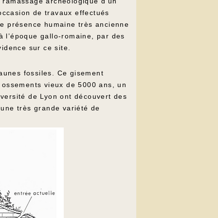
au ramassage archéologique d’un
l’occasion de travaux effectués
une présence humaine très ancienne
’à l’époque gallo-romaine, par des
idence sur ce site.
faunes fossiles. Ce gisement
es ossements vieux de 5000 ans, un
niversité de Lyon ont découvert des
 une très grande variété de