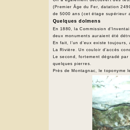
(Premier Âge du Fer, datation 249
de 5000 ans (cet étage supérieur 
Quelques dolmens
En 1880, la Commission d’Inventai
deux monuments auraient été détru
En fait, l’un d’eux existe toujours
La Rivière. Un couloir d’accès con
Le second, fortement dégradé par l
quelques pierres.
Près de Montagnac, le toponyme les