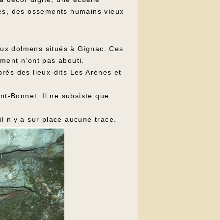
sés, des ossements humains vieux
eux dolmens situés à Gignac. Ces
ment n’ont pas abouti.
près des lieux-dits Les Arènes et
nt-Bonnet. Il ne subsiste que
l n’y a sur place aucune trace.