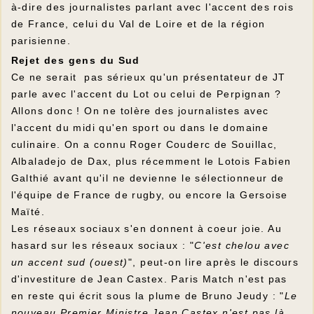
à-dire des journalistes parlant avec l'accent des rois
de France, celui du Val de Loire et de la région
parisienne.
Rejet des gens du Sud
Ce ne serait pas sérieux qu'un présentateur de JT
parle avec l'accent du Lot ou celui de Perpignan ?
Allons donc ! On ne tolère des journalistes avec
l'accent du midi qu'en sport ou dans le domaine
culinaire. On a connu Roger Couderc de Souillac,
Albaladejo de Dax, plus récemment le Lotois Fabien
Galthié avant qu'il ne devienne le sélectionneur de
l'équipe de France de rugby, ou encore la Gersoise
Maïté.
Les réseaux sociaux s'en donnent à coeur joie. Au
hasard sur les réseaux sociaux : "
C'est chelou avec
un accent sud (ouest)
", peut-on lire après le discours
d'investiture de Jean Castex. Paris Match n'est pas
en reste qui écrit sous la plume de Bruno Jeudy : "
Le
nouveau Premier Ministre Jean Castex n'est pas là