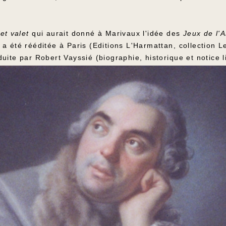
et valet
qui aurait donné à Marivaux l'idée des
Jeux de l'
a été rééditée à Paris (Editions L'Harmattan, collection Le
ite par Robert Vayssié (biographie, historique et notice li