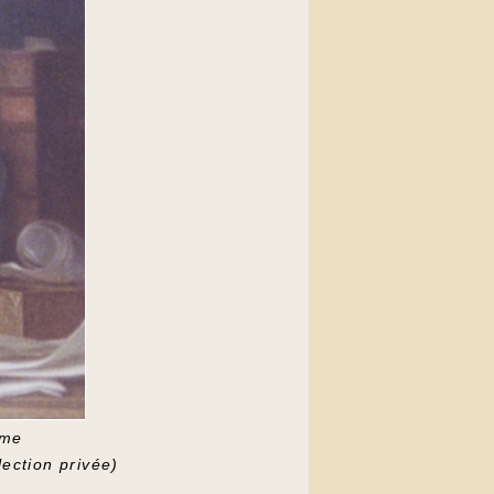
rme
ection privée)