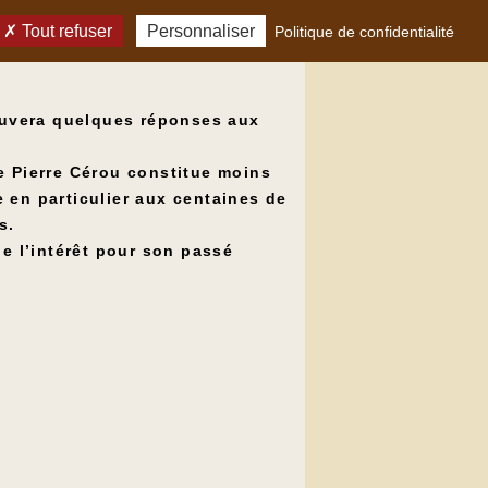
Tout refuser
Personnaliser
Politique de confidentialité
rouvera quelques réponses aux
e Pierre Cérou constitue moins
ce en particulier aux centaines de
s.
e l’intérêt pour son passé