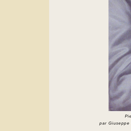
Pi
par Giuseppe 