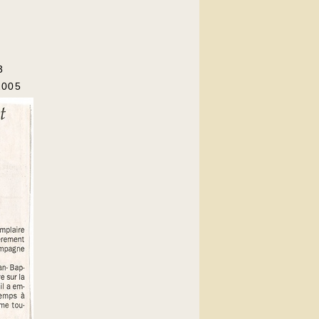
3
2005