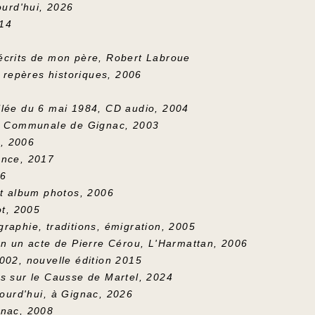
ourd'hui, 2026
014
écrits de mon père, Robert Labroue
t repères historiques, 2006
llée du 6 mai 1984, CD audio, 2004
ue Communale de Gignac, 2003
, 2006
ance, 2017
06
et album photos, 2006
ot, 2005
raphie, traditions, émigration, 2005
en un acte de Pierre Cérou, L'Harmattan, 2006
002, nouvelle édition 2015
s sur le Causse de Martel, 2024
jourd'hui
, à Gignac, 2026
gnac, 2008