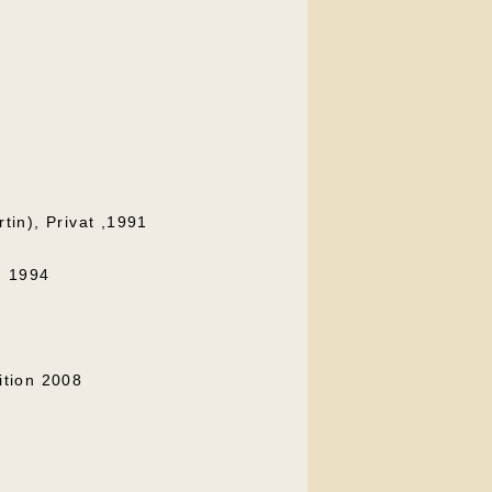
tin), Privat ,1991
, 1994
ition 2008