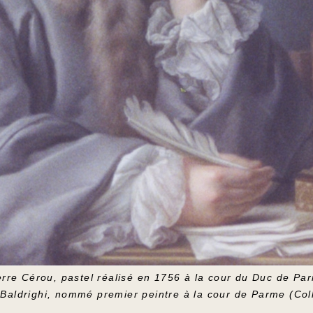
erre Cérou, pastel réalisé en 1756 à la cour du Duc de Pa
Baldrighi, nommé premier peintre à la cour de Parme (Coll