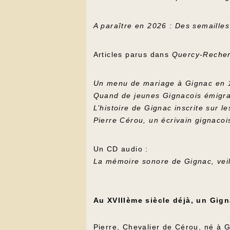
A paraître en 2026 : Des semailles
Articles parus dans
Quercy-Reche
Un menu de mariage à Gignac en 
Quand de jeunes Gignacois émigr
L’histoire de Gignac inscrite sur l
Pierre Cérou, un écrivain gignacoi
Un CD audio :
La mémoire sonore de Gignac, vei
Au XVIIIème siècle déjà, un Gigna
Pierre, Chevalier de Cérou, né à G