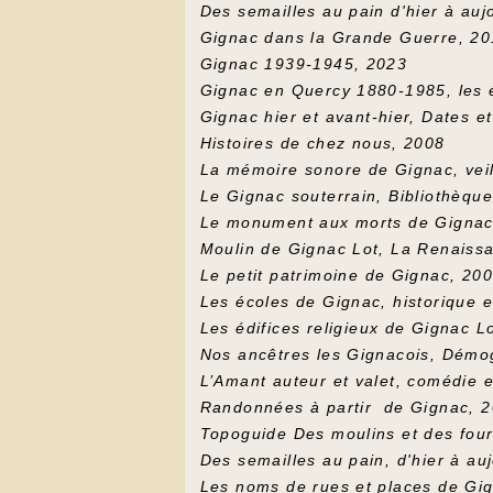
Des semailles au pain d'hier à auj
Gignac dans la Grande Guerre, 2
Gignac 1939-1945, 2023
Gignac en Quercy 1880-1985, les 
Gignac hier et avant-hier, Dates e
Histoires de chez nous, 2008
La mémoire sonore de Gignac, vei
Le Gignac souterrain, Bibliothèq
Le monument aux morts de Gignac
Moulin de Gignac Lot, La Renaiss
Le petit patrimoine de Gignac, 20
Les écoles de Gignac, historique 
Les édifices religieux de Gignac L
Nos ancêtres les Gignacois, Démog
L’Amant auteur et valet, comédie 
Randonnées à partir de Gignac, 2
Topoguide Des moulins et des four
Des semailles au pain, d'hier à au
Les noms de rues et places de Gi