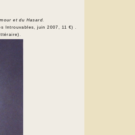
Amour et du Hasard.
s Introuvables, juin 2007, 11 €) .
ttéraire).