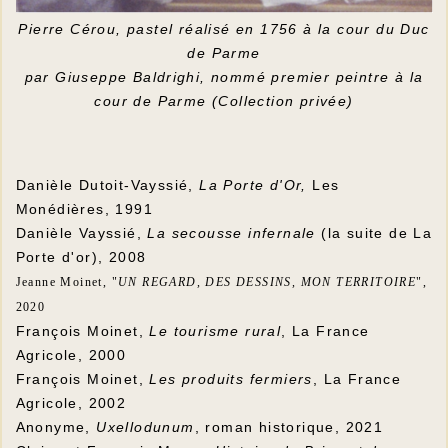
Pierre Cérou, pastel réalisé en 1756 à la cour du Duc
de Parme
par Giuseppe Baldrighi, nommé premier peintre à la
cour de Parme (Collection privée)
Danièle Dutoit-Vayssié,
La Porte d'Or,
Les
Monédières, 1991
Danièle Vayssié,
La secousse infernale
(la suite de La
Porte d'or), 2008
Jeanne Moinet
, "
UN REGARD, DES DESSINS, MON TERRITOIRE
",
2020
François Moinet,
Le tourisme rural
, La France
Agricole, 2000
François Moinet,
Les produits fermiers
, La France
Agricole, 2002
Anonyme,
Uxellodunum
, roman historique, 2021