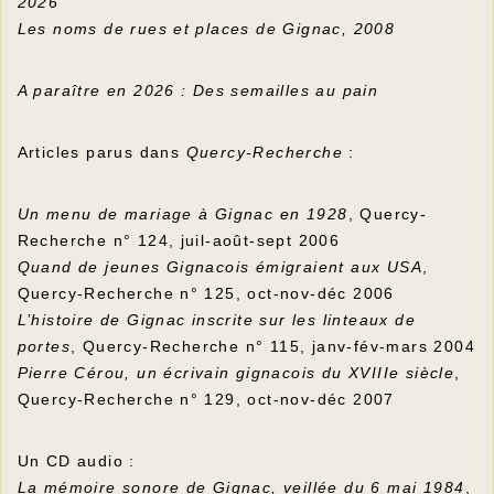
2026
Les noms de rues et places de Gignac, 2008
A paraître en 2026 : Des semailles au pain
Articles parus dans
Quercy-Recherche
:
Un menu de mariage à Gignac en 1928
, Quercy-
Recherche n° 124, juil-août-sept 2006
Quand de jeunes Gignacois émigraient aux USA
,
Quercy-Recherche n° 125, oct-nov-déc 2006
L’histoire de Gignac inscrite sur les linteaux de
portes
, Quercy-Recherche n° 115, janv-fév-mars 2004
Pierre Cérou, un écrivain gignacois du XVIIIe siècle
,
Quercy-Recherche n° 129, oct-nov-déc 2007
Un CD audio :
La mémoire sonore de Gignac, veillée du 6 mai 1984
,