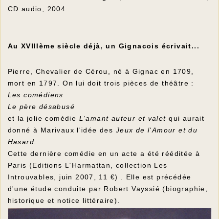
CD audio, 2004
Au XVIIIème siècle déjà, un Gignacois écrivait...
Pierre, Chevalier de Cérou, né à Gignac en 1709,
mort en 1797. On lui doit trois pièces de théâtre :
Les comédiens
Le père désabusé
et la jolie comédie
L'amant auteur et valet
qui aurait
donné à Marivaux l'idée des
Jeux de l'Amour et du
Hasard.
Cette dernière comédie en un acte a été rééditée à
Paris (Editions L'Harmattan, collection Les
Introuvables, juin 2007, 11 €) . Elle est précédée
d'une étude conduite par Robert Vayssié (biographie,
historique et notice littéraire).