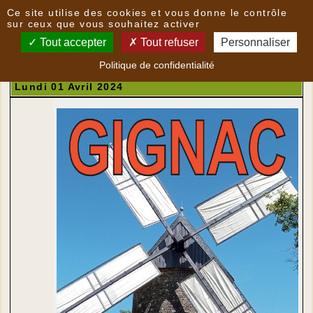
Panneau de gestion des cookies
Ce site utilise des cookies et vous donne le contrôle
Agenda : Avril 2024
sur ceux que vous souhaitez activer
Tout accepter
Tout refuser
Personnaliser
Politique de confidentialité
Avril 2024
Lundi 01 Avril 2024