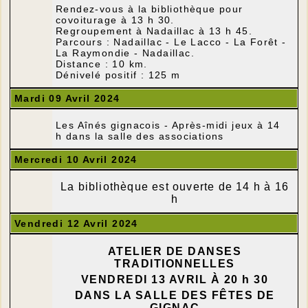
Rendez-vous à la bibliothèque pour
covoiturage à 13 h 30.
Regroupement à Nadaillac à 13 h 45.
Parcours : Nadaillac - Le Lacco - La Forêt -
La Raymondie - Nadaillac.
Distance : 10 km.
Dénivelé positif : 125 m
Mardi 09 Avril 2024
Les Aînés gignacois - Après-midi jeux à 14
h dans la salle des associations
Mercredi 10 Avril 2024
La bibliothèque est ouverte de 14 h à 16
h
Vendredi 12 Avril 2024
ATELIER DE DANSES
TRADITIONNELLES
VENDREDI 13 AVRIL
À 20 h 30
DANS LA SALLE DES FÊTES DE
GIGNAC