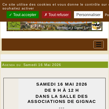
Panneau de gestion des cookies
Ce site utilise des cookies et vous donne le contrôle su
souhaitez activer
Tout accepter
Tout refuser
Personnaliser
Po
Agenda du
Samedi 16 Mai 2026
SAMEDI 16 MAI 2026
DE 9 H À 12 H
DANS LA SALLE DES
ASSOCIATIONS DE GIGNAC
---