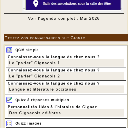
Voir l'agenda complet : Mai 2026
Testez vos connaissances sur Gignac
QCM simple
Connaissez-vous la langue de chez nous ?
Le "parler" Gignacois 1
Connaissez-vous la langue de chez nous ?
Le "parler" Gignacois 2
Connaissez-vous la langue de chez nous ?
Langue et littérature occitanes
Quizz à réponses multiples
Personnalités liées à l'histoire de Gignac
Des Gignacois célèbres
Quizz images