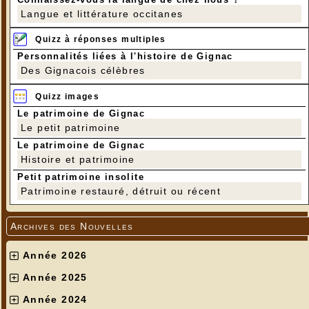
Langue et littérature occitanes
Quizz à réponses multiples
Personnalités liées à l'histoire de Gignac
Des Gignacois célèbres
Quizz images
Le patrimoine de Gignac
Le petit patrimoine
Le patrimoine de Gignac
Histoire et patrimoine
Petit patrimoine insolite
Patrimoine restauré, détruit ou récent
Archives des Nouvelles
Année 2026
Année 2025
Année 2024