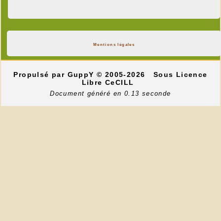
Mentions légales
Propulsé par GuppY
© 2005-2026
Sous Licence
Libre CeCILL
Document généré en 0.13 seconde