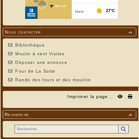
Nous contacter

Bibliothèque
Moulin à vent Visites
Déposer une annonce
Four de La Sotte
Rando des fours et des moulins
Imprimer la page...
Recherche
