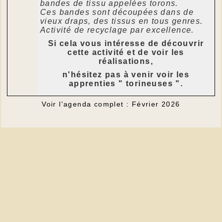
bandes de tissu appelées torons.
Ces bandes sont découpées dans de
vieux draps, des tissus en tous genres.
Activité de recyclage par excellence.
Si cela vous intéresse de découvrir
cette activité et de voir les
réalisations,
n'hésitez pas à venir voir les
apprenties " torineuses ".
Voir l'agenda complet : Février 2026