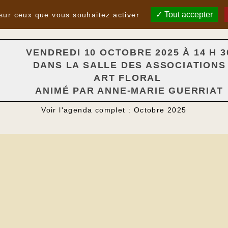
25
Tout accepter
 sur ceux que vous souhaitez activer
VENDREDI 10 OCTOBRE 2025 À 14 H 3
DANS LA SALLE DES ASSOCIATIONS
ART FLORAL
ANIMÉ PAR ANNE-MARIE GUERRIAT
Voir l'agenda complet : Octobre 2025