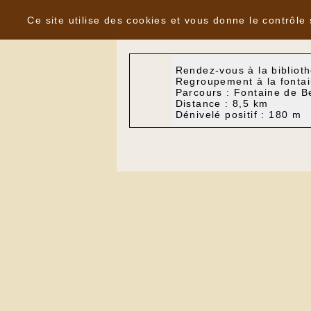
Panneau de gestion des cookies
Agenda du
Lundi 05 Mai 2025
Ce site utilise des cookies et vous donne le contrôle
Rendez-vous à la bibliot
Regroupement à la fontai
Parcours : Fontaine de 
Distance : 8,5 km
Dénivelé positif : 180 m