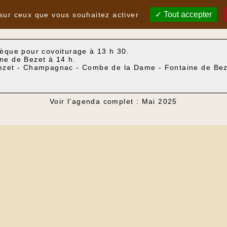
Tout accepter
 sur ceux que vous souhaitez activer
hèque pour covoiturage à 13 h 30.
ne de Bezet à 14 h.
Bezet - Champagnac - Combe de la Dame - Fontaine de Be
Voir l'agenda complet : Mai 2025