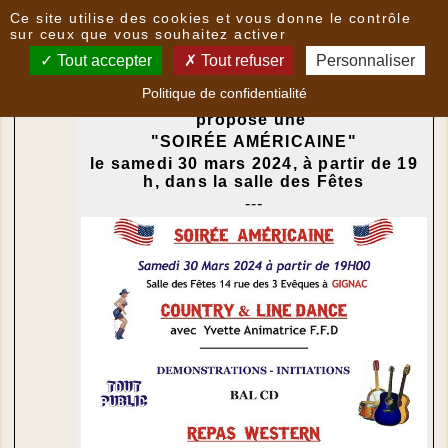
Panneau de gestion des cookies
Ce site utilise des cookies et vous donne le contrôle
Agenda du
Samedi 30 Mars 2024
sur ceux que vous souhaitez activer
Tout accepter
Tout refuser
Personnaliser
Politique de confidentialité
L'Association MULTIMEDIA vous
propose une
"SOIRÉE AMÉRICAINE"
le samedi 30 mars 2024, à partir de 19
h, dans la salle des Fêtes
---