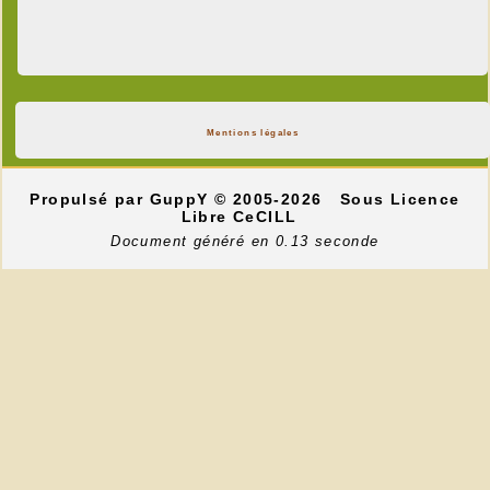
Mentions légales
Propulsé par GuppY
© 2005-2026
Sous Licence
Libre CeCILL
Document généré en 0.13 seconde