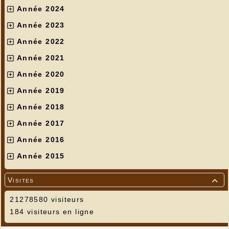
Année 2024
Année 2023
Année 2022
Année 2021
Année 2020
Année 2019
Année 2018
Année 2017
Année 2016
Année 2015
Visites

21278580 visiteurs
184 visiteurs en ligne