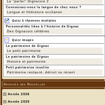
Le "parler" Gignacois 2
Connaissez-vous la langue de chez nous ?
Langue et littérature occitanes
Quizz à réponses multiples
Personnalités liées à l'histoire de Gignac
Des Gignacois célèbres
Quizz images
Le patrimoine de Gignac
Le petit patrimoine
Le patrimoine de Gignac
Histoire et patrimoine
Petit patrimoine insolite
Patrimoine restauré, détruit ou récent
Archives des Nouvelles
Année 2026
Année 2025