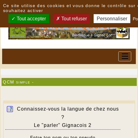
Panneau de gestion des cookies
Ce site utilise des cookies et vous donne le contrôle su
souhaitez activer
Tout accepter
Tout refuser
Personnaliser
Po
QCM simple -