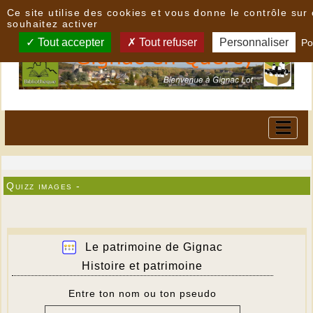
Panneau de gestion des cookies
Ce site utilise des cookies et vous donne le contrôle su
souhaitez activer
Tout accepter
Tout refuser
Personnaliser
Po
Quizz images -