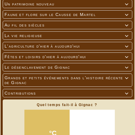
Un patrimoine nouveau

Faune et flore sur le Causse de Martel

Au fil des siècles

La vie religieuse

L'agriculture d'hier à aujourd'hui

Fêtes et loisirs d'hier à aujourd'hui

Le désenclavement de Gignac

Grands et petits événements dans l'histoire récente

de Gignac
Contributions

Quel temps fait-il à Gignac ?