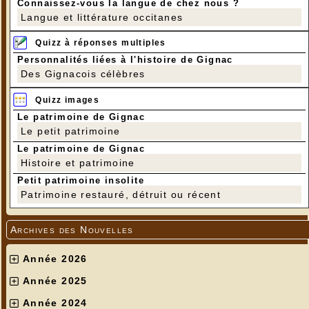
Connaissez-vous la langue de chez nous ?
Langue et littérature occitanes
Quizz à réponses multiples
Personnalités liées à l'histoire de Gignac
Des Gignacois célèbres
Quizz images
Le patrimoine de Gignac
Le petit patrimoine
Le patrimoine de Gignac
Histoire et patrimoine
Petit patrimoine insolite
Patrimoine restauré, détruit ou récent
Archives des Nouvelles
Année 2026
Année 2025
Année 2024