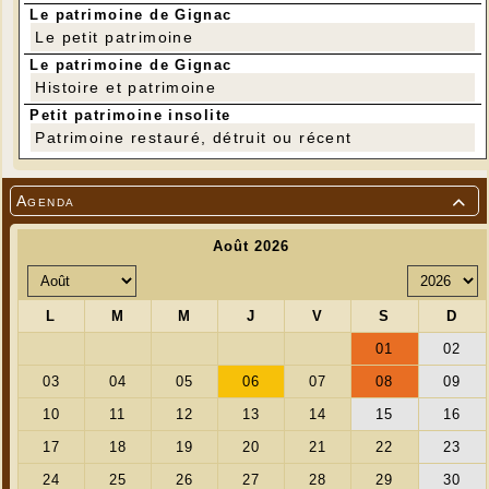
Le patrimoine de Gignac
Le petit patrimoine
Le patrimoine de Gignac
Histoire et patrimoine
Petit patrimoine insolite
Patrimoine restauré, détruit ou récent
Agenda
