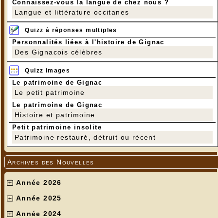
Connaissez-vous la langue de chez nous ?
Langue et littérature occitanes
Quizz à réponses multiples
Personnalités liées à l'histoire de Gignac
Des Gignacois célèbres
Quizz images
Le patrimoine de Gignac
Le petit patrimoine
Le patrimoine de Gignac
Histoire et patrimoine
Petit patrimoine insolite
Patrimoine restauré, détruit ou récent
Archives des Nouvelles
Année 2026
Année 2025
Année 2024