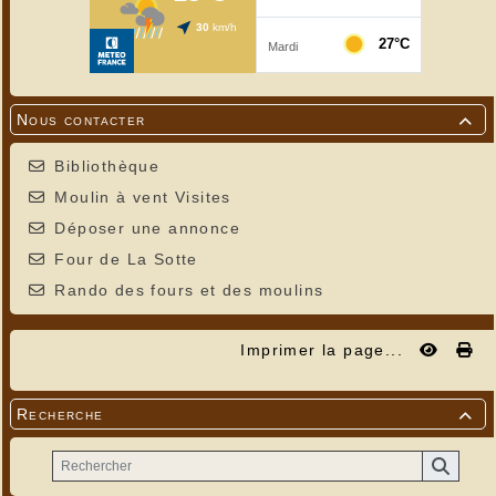
Nous contacter

Bibliothèque
Moulin à vent Visites
Déposer une annonce
Four de La Sotte
Rando des fours et des moulins
Imprimer la page...
Recherche
