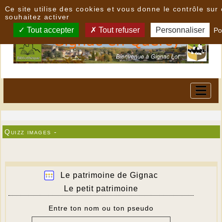
Panneau de gestion des cookies
Ce site utilise des cookies et vous donne le contrôle su
souhaitez activer
Tout accepter
Tout refuser
Personnaliser
Po
Quizz images -