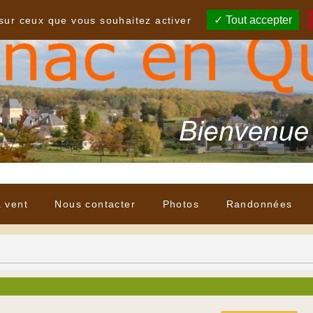
Tout accepter
 sur ceux que vous souhaitez activer
à vent
Nous contacter
Photos
Randonnées