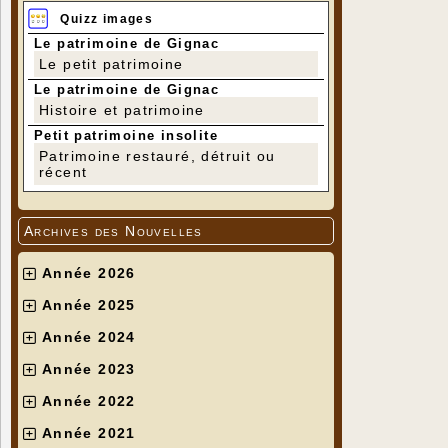
Quizz images
Le patrimoine de Gignac
Le petit patrimoine
Le patrimoine de Gignac
Histoire et patrimoine
Petit patrimoine insolite
Patrimoine restauré, détruit ou
récent
Archives des Nouvelles
Année 2026
Année 2025
Année 2024
Année 2023
Année 2022
Année 2021