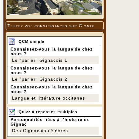
Testez vos connaissances sur Gignac
QCM simple
Connaissez-vous la langue de chez
nous ?
Le "parler" Gignacois 1
Connaissez-vous la langue de chez
nous ?
Le "parler" Gignacois 2
Connaissez-vous la langue de chez
nous ?
Langue et littérature occitanes
Quizz à réponses multiples
Personnalités liées à l'histoire de
Gignac
Des Gignacois célèbres