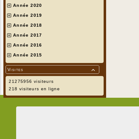
Année 2020
Année 2019
Année 2018
Année 2017
Année 2016
Année 2015
Visites

21275956 visiteurs
218 visiteurs en ligne