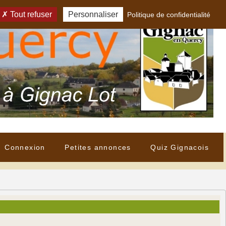
Tout refuser
Personnaliser
Politique de confidentialité
Connexion
Petites annonces
Quiz Gignacois