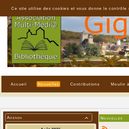
Panneau de gestion des cookies
Ce site utilise des cookies et vous donne le contrôle
Accueil
Nouvelles
Contributions
Moulin 
Agenda
Nouvelles
