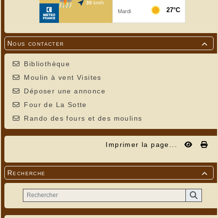
Nous contacter

Bibliothèque
Moulin à vent Visites
Déposer une annonce
Four de La Sotte
Rando des fours et des moulins
Imprimer la page...
Recherche
