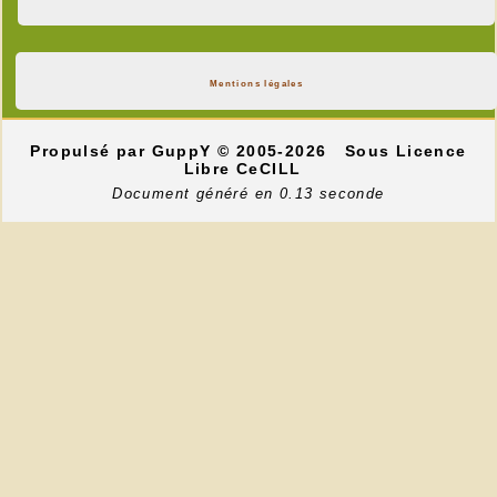
Mentions légales
Propulsé par GuppY
© 2005-2026
Sous Licence
Libre CeCILL
Document généré en 0.13 seconde