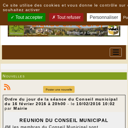
Panneau de gestion des cookies
Ce site utilise des cookies et vous donne le contrôle su
souhaitez activer
Tout accepter
Tout refuser
Personnaliser
Po
Nouvelles
Poster une nouvelle
Ordre du jour de la séance du Conseil municipal
du 16 février 2016 à 20h00
- le
10/02/2016 10:02
par
Mairie
REUNION DU CONSEIL MUNICIPAL
MM les membres du Conseil Municipal sont