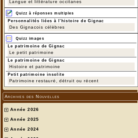
Langue et littérature occitanes
Quizz à réponses multiples
Personnalités liées à l'histoire de Gignac
Des Gignacois célèbres
Quizz images
Le patrimoine de Gignac
Le petit patrimoine
Le patrimoine de Gignac
Histoire et patrimoine
Petit patrimoine insolite
Patrimoine restauré, détruit ou récent
Archives des Nouvelles
Année 2026
Année 2025
Année 2024