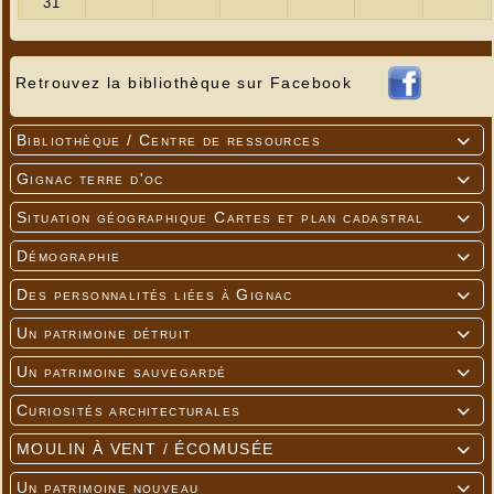
Retrouvez la bibliothèque sur Facebook
Bibliothèque / Centre de ressources

Gignac terre d'oc

Situation géographique Cartes et plan cadastral

Démographie

Des personnalités liées à Gignac

Un patrimoine détruit

Un patrimoine sauvegardé

Curiosités architecturales

MOULIN À VENT / ÉCOMUSÉE

Un patrimoine nouveau
