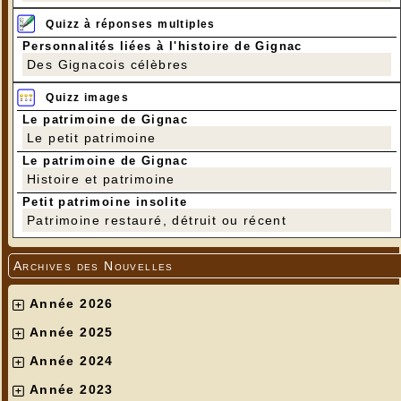
Quizz à réponses multiples
Personnalités liées à l'histoire de Gignac
Des Gignacois célèbres
Quizz images
Le patrimoine de Gignac
Le petit patrimoine
Le patrimoine de Gignac
Histoire et patrimoine
Petit patrimoine insolite
Patrimoine restauré, détruit ou récent
Archives des Nouvelles
Année 2026
Année 2025
Année 2024
Année 2023