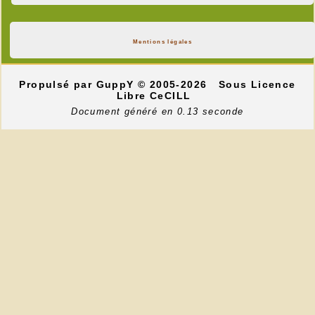
Mentions légales
Propulsé par GuppY
© 2005-2026
Sous Licence
Libre CeCILL
Document généré en 0.13 seconde