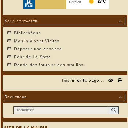
Nous contacter

Regard sur la rivière du Boulet
Bibliothèque
Moulin à vent Visites
Déposer une annonce
Four de La Sotte
Rando des fours et des moulins
Imprimer la page...
Recherche

Regard sur la rivière du Boulet
SITE DE LA MAIRIE