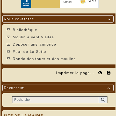
Nous contacter

Bibliothèque
Moulin à vent Visites
Déposer une annonce
Four de La Sotte
Rando des fours et des moulins
Imprimer la page...
Recherche

SITE DE LA MAIRIE