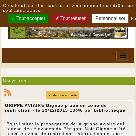
Panneau de gestion des cookies
Ce site utilise des cookies et vous donne le contrôle su
souhaitez activer
Tout accepter
Tout refuser
Personnaliser
Po
Nouvelles
Poster une nouvelle
GRIPPE AVIAIRE Gignac placé en zone de
restriction
- le
19/12/2015 13:46
par
bibliotheque
Pour limiter la propagation de la grippe aviaire qui
touche des élevages du Périgord Noir Gignac a été
placé en zone de restriction : interdiction de faire