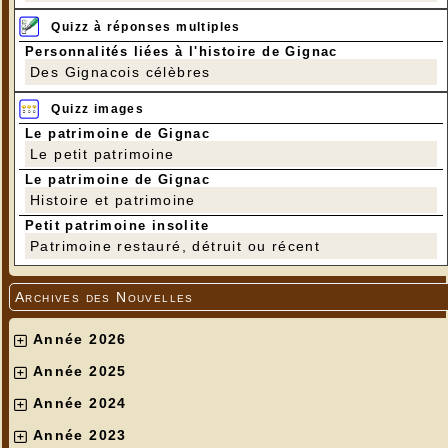
Quizz à réponses multiples
Personnalités liées à l'histoire de Gignac
Des Gignacois célèbres
Quizz images
Le patrimoine de Gignac
Le petit patrimoine
Le patrimoine de Gignac
Histoire et patrimoine
Petit patrimoine insolite
Patrimoine restauré, détruit ou récent
Archives des Nouvelles
Année 2026
Année 2025
Année 2024
Année 2023