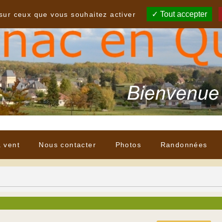
Tout accepter
 sur ceux que vous souhaitez activer
à vent
Nous contacter
Photos
Randonnées