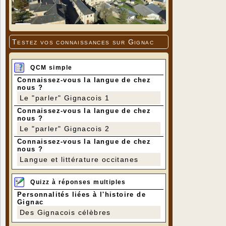
Testez vos connaissances sur Gignac
QCM simple
Connaissez-vous la langue de chez
nous ?
Le "parler" Gignacois 1
Connaissez-vous la langue de chez
nous ?
Le "parler" Gignacois 2
Connaissez-vous la langue de chez
nous ?
Langue et littérature occitanes
Quizz à réponses multiples
Personnalités liées à l'histoire de
Gignac
Des Gignacois célèbres