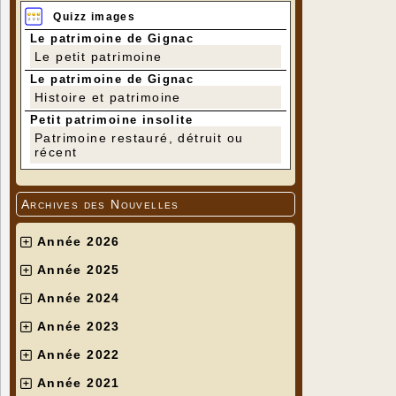
Quizz images
Le patrimoine de Gignac
Le petit patrimoine
Le patrimoine de Gignac
Histoire et patrimoine
Petit patrimoine insolite
Patrimoine restauré, détruit ou
récent
Archives des Nouvelles
Année 2026
Année 2025
Année 2024
Année 2023
Année 2022
Année 2021