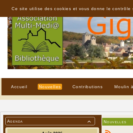
Panneau de gestion des cookies
Ce site utilise des cookies et vous donne le contrôle
Accueil
Nouvelles
Contributions
Moulin 
Agenda
Nouvelles
