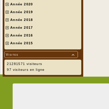
Année 2020
Année 2019
Année 2018
Année 2017
Année 2016
Année 2015
Visites

21281571 visiteurs
97 visiteurs en ligne