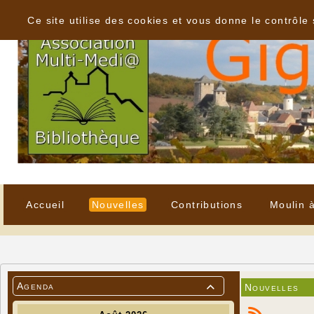
Panneau de gestion des cookies
Ce site utilise des cookies et vous donne le contrôle
Accueil
Nouvelles
Contributions
Moulin 
Agenda
Nouvelles
