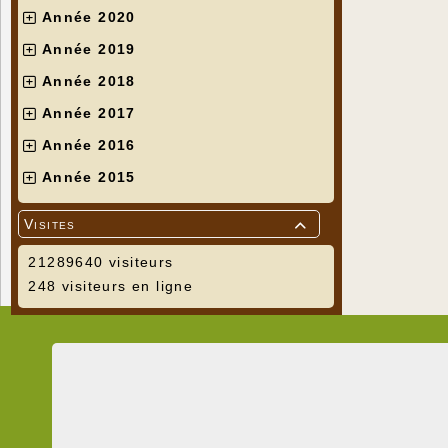
Année 2020
Année 2019
Année 2018
Année 2017
Année 2016
Année 2015
Visites

21289640 visiteurs
248 visiteurs en ligne