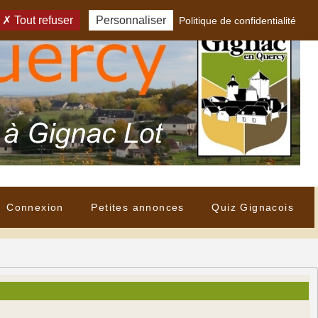
Tout refuser
Personnaliser
Politique de confidentialité
Connexion
Petites annonces
Quiz Gignacois