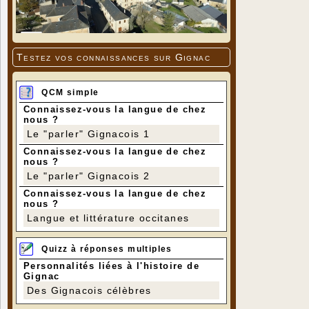
Testez vos connaissances sur Gignac
QCM simple
Connaissez-vous la langue de chez
nous ?
Le "parler" Gignacois 1
Connaissez-vous la langue de chez
nous ?
Le "parler" Gignacois 2
Connaissez-vous la langue de chez
nous ?
Langue et littérature occitanes
Quizz à réponses multiples
Personnalités liées à l'histoire de
Gignac
Des Gignacois célèbres