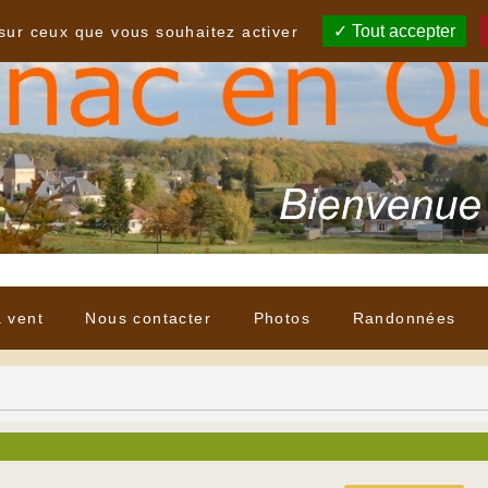
Tout accepter
 sur ceux que vous souhaitez activer
à vent
Nous contacter
Photos
Randonnées