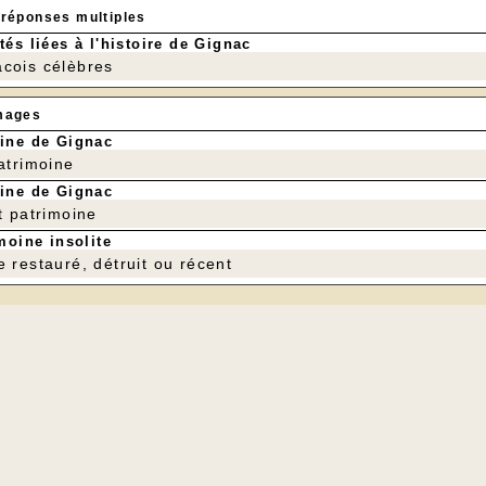
 réponses multiples
tés liées à l'histoire de Gignac
cois célèbres
mages
ine de Gignac
patrimoine
ine de Gignac
t patrimoine
moine insolite
e restauré, détruit ou récent