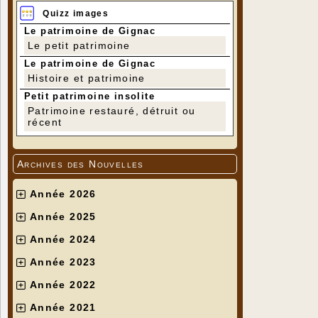
Quizz images
Le patrimoine de Gignac
Le petit patrimoine
Le patrimoine de Gignac
Histoire et patrimoine
Petit patrimoine insolite
Patrimoine restauré, détruit ou
récent
Archives des Nouvelles
Année 2026
Année 2025
Année 2024
Année 2023
Année 2022
Année 2021