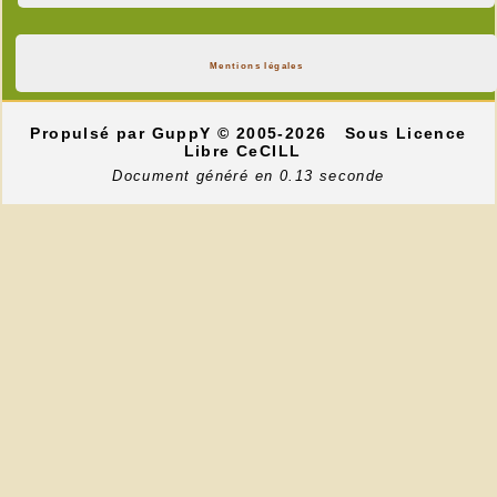
Mentions légales
Propulsé par GuppY
© 2005-2026
Sous Licence
Libre CeCILL
Document généré en 0.13 seconde