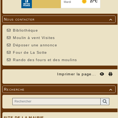
Nous contacter

Bibliothèque
Moulin à vent Visites
Déposer une annonce
Four de La Sotte
Rando des fours et des moulins
Imprimer la page...
Recherche

SITE DE LA MAIRIE