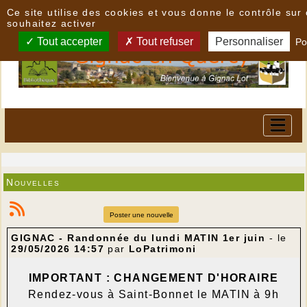
Panneau de gestion des cookies
Ce site utilise des cookies et vous donne le contrôle su
souhaitez activer
Tout accepter
Tout refuser
Personnaliser
Po
Nouvelles
Poster une nouvelle
GIGNAC - Randonnée du lundi MATIN 1er juin
- le
29/05/2026 14:57
par
LoPatrimoni
IMPORTANT : CHANGEMENT D'HORAIRE
Rendez-vous à Saint-Bonnet le MATIN à 9h