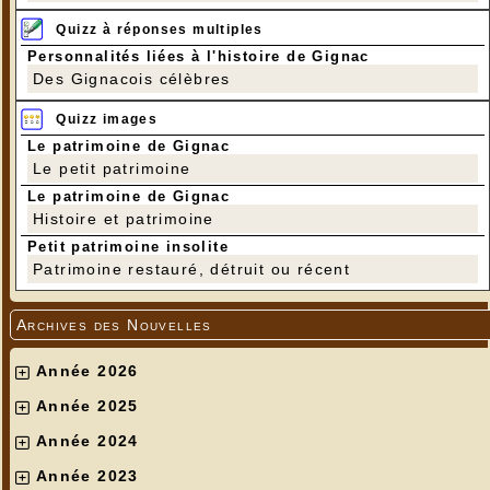
Quizz à réponses multiples
Personnalités liées à l'histoire de Gignac
Des Gignacois célèbres
Quizz images
Le patrimoine de Gignac
Le petit patrimoine
Le patrimoine de Gignac
Histoire et patrimoine
Petit patrimoine insolite
Patrimoine restauré, détruit ou récent
Archives des Nouvelles
Année 2026
Année 2025
Année 2024
Année 2023