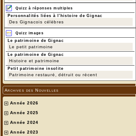
Quizz à réponses multiples
Personnalités liées à l'histoire de Gignac
Des Gignacois célèbres
Quizz images
Le patrimoine de Gignac
Le petit patrimoine
Le patrimoine de Gignac
Histoire et patrimoine
Petit patrimoine insolite
Patrimoine restauré, détruit ou récent
Archives des Nouvelles
Année 2026
Année 2025
Année 2024
Année 2023