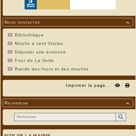
Nous contacter

Bibliothèque
Moulin à vent Visites
Déposer une annonce
Four de La Sotte
Rando des fours et des moulins
Imprimer la page...
Recherche

SITE DE LA MAIRIE