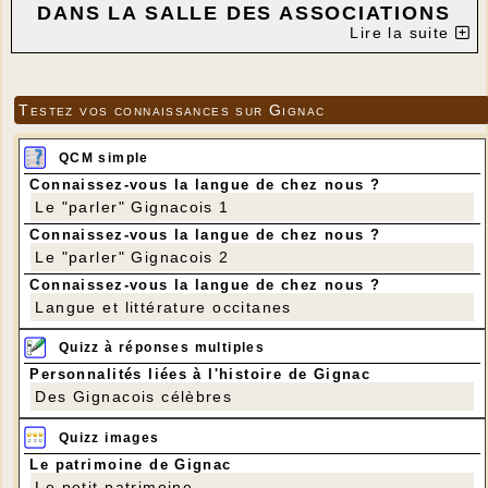
DANS LA SALLE DES ASSOCIATIONS
Lire la suite
DE GIGNAC
---
Testez vos connaissances sur Gignac
QCM simple
Connaissez-vous la langue de chez nous ?
Le "parler" Gignacois 1
Connaissez-vous la langue de chez nous ?
Le "parler" Gignacois 2
Connaissez-vous la langue de chez nous ?
Langue et littérature occitanes
Quizz à réponses multiples
Personnalités liées à l'histoire de Gignac
Des Gignacois célèbres
Quizz images
Le patrimoine de Gignac
Le petit patrimoine