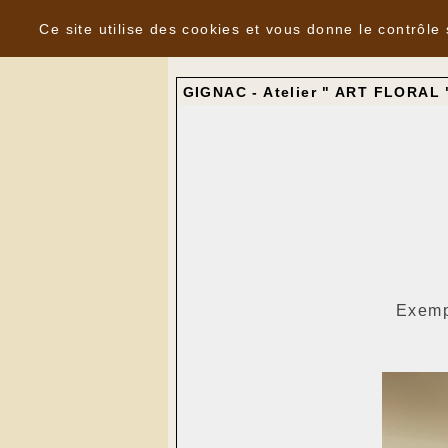
Panneau de gestion des cookies
Nouvelles
Ce site utilise des cookies et vous donne le contrôle
GIGNAC - Atelier " ART FLORAL 
Exempl