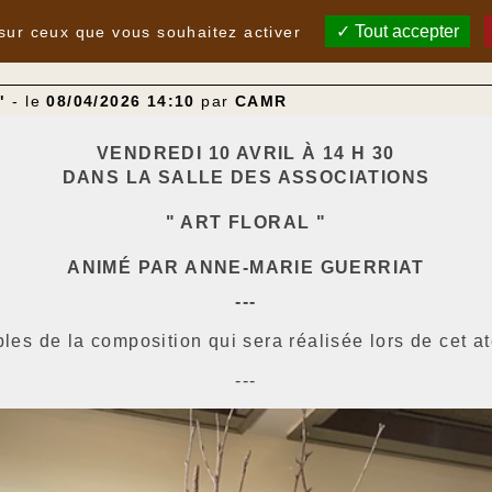
Tout accepter
 sur ceux que vous souhaitez activer
"
- le
08/04/2026 14:10
par
CAMR
VENDREDI 10 AVRIL À 14 H 30
DANS LA SALLE DES ASSOCIATIONS
" ART FLORAL "
ANIMÉ PAR ANNE-MARIE GUERRIAT
---
es de la composition qui sera réalisée lors de cet ate
---