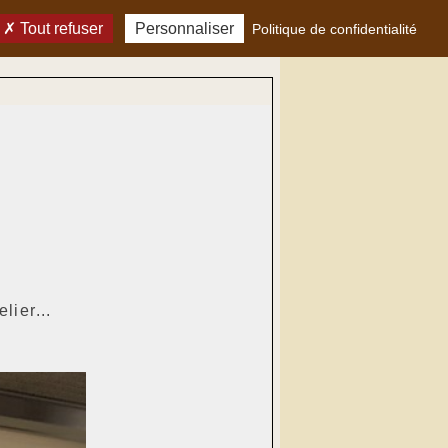
Tout refuser
Personnaliser
Politique de confidentialité
lier...