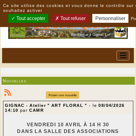
Panneau de gestion des cookies
Ce site utilise des cookies et vous donne le contrôle su
souhaitez activer
Tout accepter
Tout refuser
Personnaliser
Po
Nouvelles
Poster une nouvelle
GIGNAC - Atelier " ART FLORAL "
- le
08/04/2026
14:10
par
CAMR
VENDREDI 10 AVRIL À 14 H 30
DANS LA SALLE DES ASSOCIATIONS