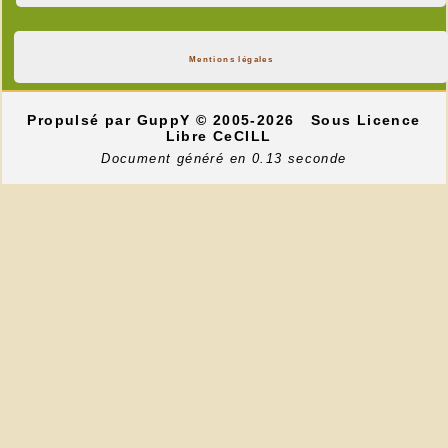
Mentions légales
Propulsé par GuppY
© 2005-2026
Sous Licence
Libre CeCILL
Document généré en 0.13 seconde