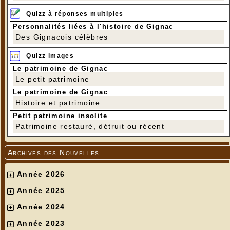
Quizz à réponses multiples
Personnalités liées à l'histoire de Gignac
Des Gignacois célèbres
Quizz images
Le patrimoine de Gignac
Le petit patrimoine
Le patrimoine de Gignac
Histoire et patrimoine
Petit patrimoine insolite
Patrimoine restauré, détruit ou récent
Archives des Nouvelles
Année 2026
Année 2025
Année 2024
Année 2023