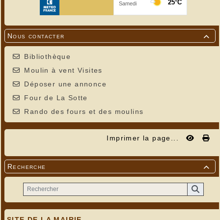
Nous contacter

Bibliothèque
Moulin à vent Visites
Déposer une annonce
Four de La Sotte
Rando des fours et des moulins
Imprimer la page...
Recherche

SITE DE LA MAIRIE