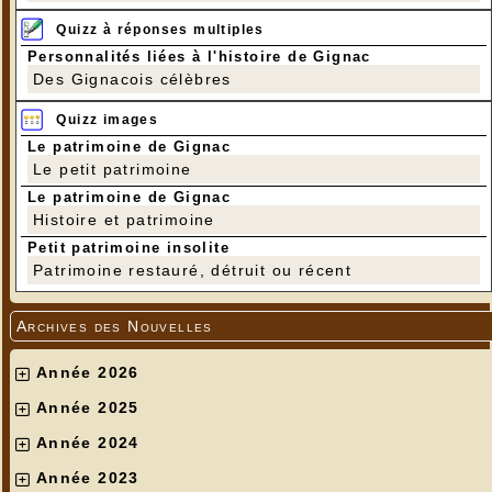
Quizz à réponses multiples
Personnalités liées à l'histoire de Gignac
Des Gignacois célèbres
Quizz images
Photos Jean-Pierre GAILLARD
Le patrimoine de Gignac
Le petit patrimoine
Le patrimoine de Gignac
Histoire et patrimoine
Petit patrimoine insolite
Patrimoine restauré, détruit ou récent
Archives des Nouvelles
Année 2026
Année 2025
Année 2024
Année 2023