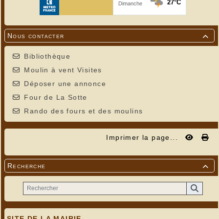
Nous contacter

Bibliothèque
Moulin à vent Visites
Déposer une annonce
Four de La Sotte
Rando des fours et des moulins
Imprimer la page...
Recherche

---
Dernier effort pour regagner Turenne
SITE DE LA MAIRIE