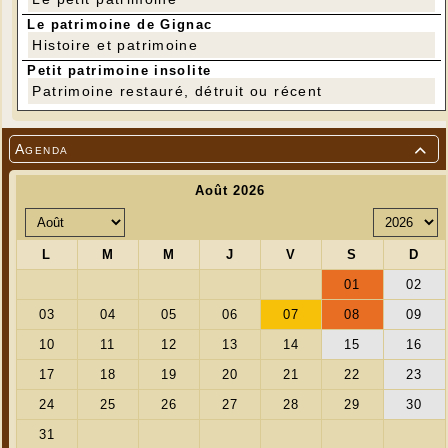
Le patrimoine de Gignac
Histoire et patrimoine
---
Petit patrimoine insolite
Vues de Ligneyrac
Patrimoine restauré, détruit ou récent
Agenda
