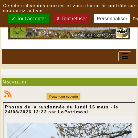
Panneau de gestion des cookies
Ce site utilise des cookies et vous donne le contrôle su
souhaitez activer
Tout accepter
Tout refuser
Personnaliser
Po
Nouvelles
Poster une nouvelle
Photos de la randonnée du lundi 16 mars
- le
24/03/2026 12:22
par
LoPatrimoni