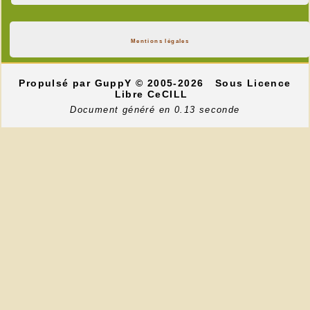
Mentions légales
Propulsé par GuppY
© 2005-2026
Sous Licence
Libre CeCILL
Document généré en 0.13 seconde