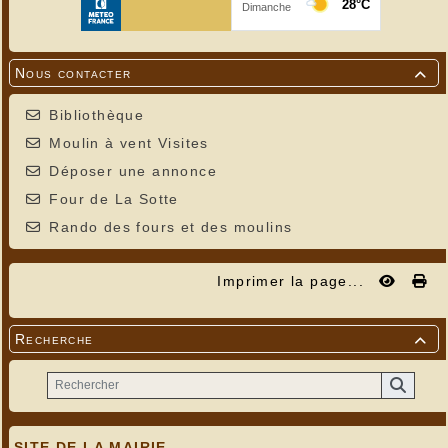
Nous contacter

Bibliothèque
Moulin à vent Visites
Déposer une annonce
Four de La Sotte
Rando des fours et des moulins
Imprimer la page...
Recherche

SITE DE LA MAIRIE