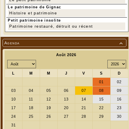
nouvelle expérience....
Le patrimoine de Gignac
Histoire et patrimoine
Petit patrimoine insolite
Patrimoine restauré, détruit ou récent
Agenda
