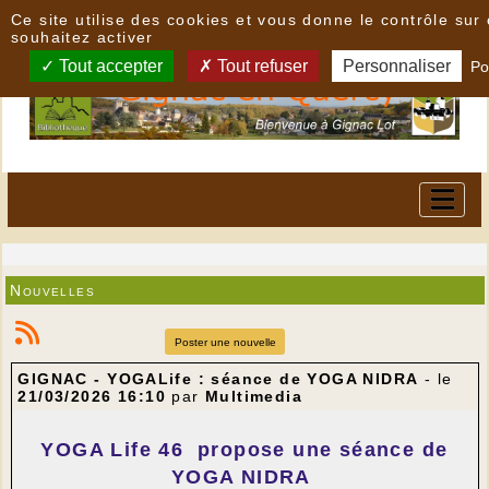
Panneau de gestion des cookies
Ce site utilise des cookies et vous donne le contrôle su
souhaitez activer
Tout accepter
Tout refuser
Personnaliser
Po
Nouvelles
Poster une nouvelle
GIGNAC - YOGALife : séance de YOGA NIDRA
- le
21/03/2026 16:10
par
Multimedia
YOGA Life 46
propose une séance de
YOGA NIDRA