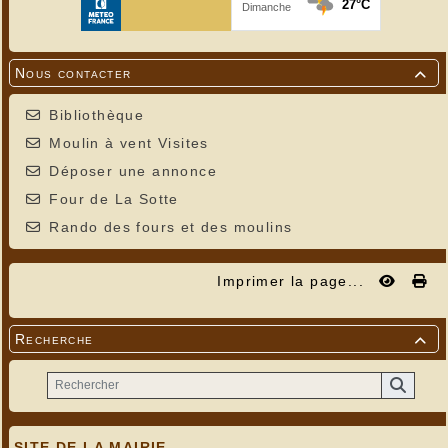
Nous contacter

Bibliothèque
Moulin à vent Visites
Déposer une annonce
Four de La Sotte
Rando des fours et des moulins
Imprimer la page...
Recherche

SITE DE LA MAIRIE