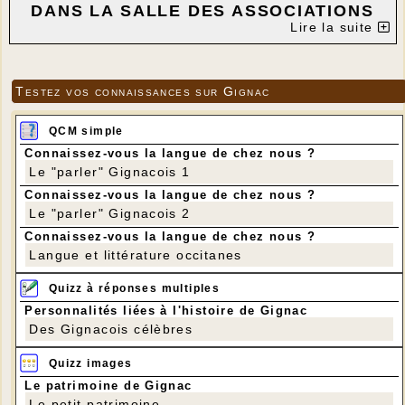
DANS LA SALLE DES ASSOCIATIONS
Lire la suite
DE GIGNAC
---
Testez vos connaissances sur Gignac
QCM simple
Connaissez-vous la langue de chez nous ?
Le "parler" Gignacois 1
Connaissez-vous la langue de chez nous ?
Le "parler" Gignacois 2
Connaissez-vous la langue de chez nous ?
Langue et littérature occitanes
Quizz à réponses multiples
Personnalités liées à l'histoire de Gignac
Des Gignacois célèbres
Quizz images
Le patrimoine de Gignac
Le petit patrimoine