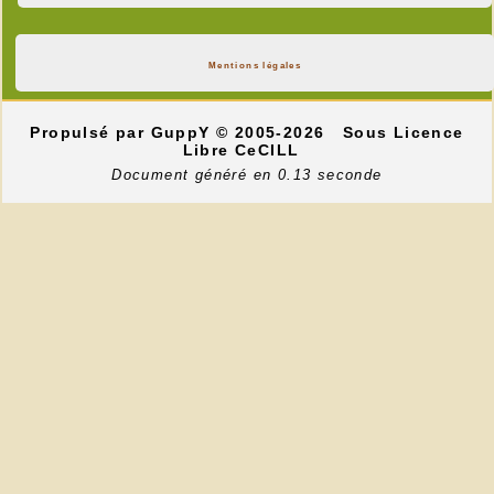
Mentions légales
Propulsé par GuppY
© 2005-2026
Sous Licence
Libre CeCILL
Document généré en 0.13 seconde