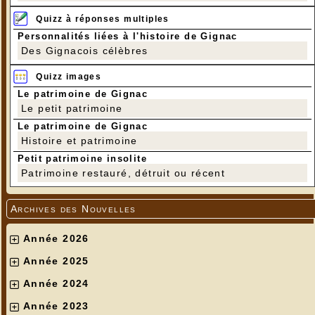
Quizz à réponses multiples
Personnalités liées à l'histoire de Gignac
Des Gignacois célèbres
Quizz images
Le patrimoine de Gignac
Le petit patrimoine
Le patrimoine de Gignac
Histoire et patrimoine
Petit patrimoine insolite
Patrimoine restauré, détruit ou récent
Archives des Nouvelles
Année 2026
Année 2025
Année 2024
Année 2023