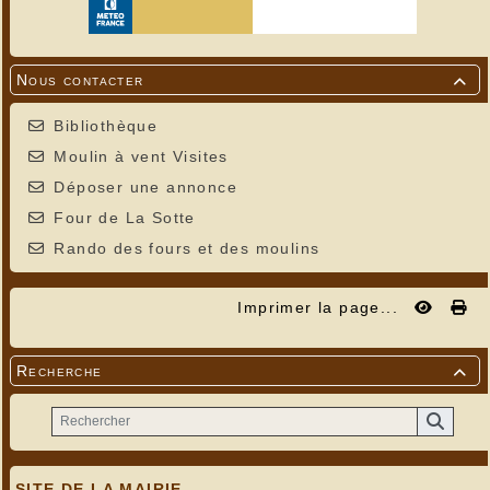
Nous contacter

Bibliothèque
Moulin à vent Visites
Déposer une annonce
Four de La Sotte
Rando des fours et des moulins
Imprimer la page...
Recherche

---
SITE DE LA MAIRIE