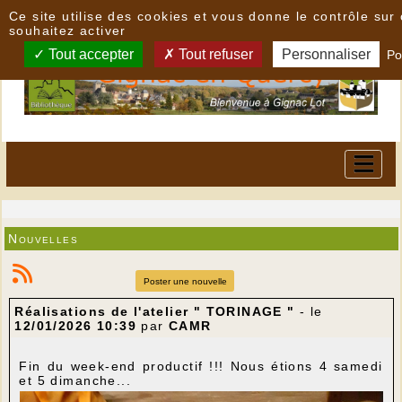
Panneau de gestion des cookies
Ce site utilise des cookies et vous donne le contrôle su
souhaitez activer
Tout accepter
Tout refuser
Personnaliser
Po
Nouvelles
Poster une nouvelle
Réalisations de l'atelier " TORINAGE "
- le
12/01/2026 10:39
par
CAMR
Fin du week-end productif !!! Nous étions 4 samedi
et 5 dimanche...