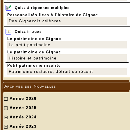
Quizz à réponses multiples
Personnalités liées à l'histoire de Gignac
Des Gignacois célèbres
---
Quizz images
Le patrimoine de Gignac
Le petit patrimoine
Le patrimoine de Gignac
Histoire et patrimoine
Petit patrimoine insolite
Patrimoine restauré, détruit ou récent
Archives des Nouvelles
Année 2026
Année 2025
Année 2024
Année 2023