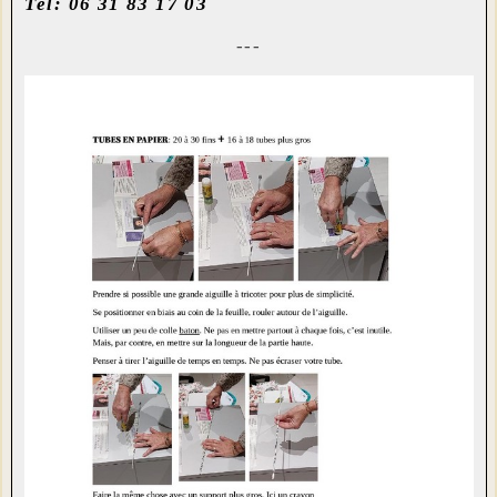
Tél: 06 31 83 17 03
---