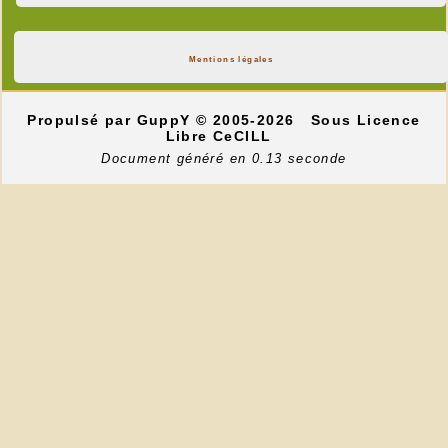
Mentions légales
Propulsé par GuppY
© 2005-2026
Sous Licence
Libre CeCILL
Document généré en 0.13 seconde