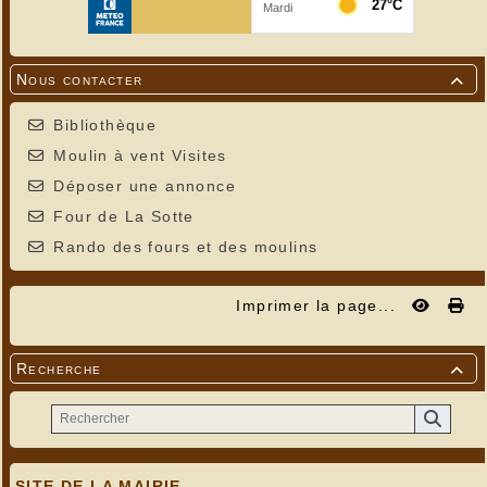
Nous contacter

Bibliothèque
Moulin à vent Visites
Déposer une annonce
Four de La Sotte
Rando des fours et des moulins
Imprimer la page...
Recherche

SITE DE LA MAIRIE