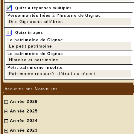
Quizz à réponses multiples
Personnalités liées à l'histoire de Gignac
Des Gignacois célèbres
Quizz images
Le patrimoine de Gignac
Le petit patrimoine
Le patrimoine de Gignac
Histoire et patrimoine
Petit patrimoine insolite
Patrimoine restauré, détruit ou récent
Archives des Nouvelles
Année 2026
Année 2025
Année 2024
Année 2023