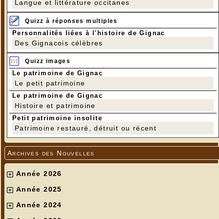
Langue et littérature occitanes
Quizz à réponses multiples
Personnalités liées à l'histoire de Gignac
Des Gignacois célèbres
Quizz images
Le patrimoine de Gignac
Le petit patrimoine
Le patrimoine de Gignac
Histoire et patrimoine
Petit patrimoine insolite
Patrimoine restauré, détruit ou récent
Archives des Nouvelles
Année 2026
Année 2025
Année 2024