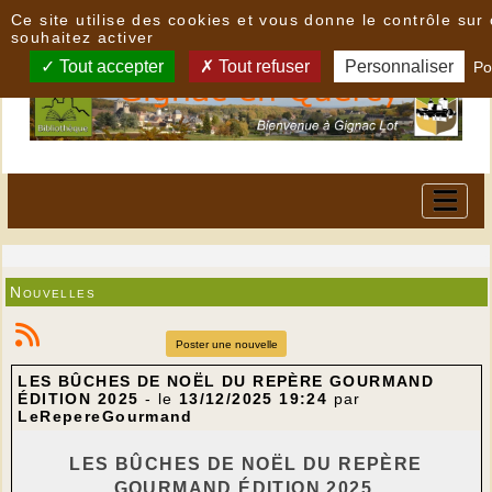
Panneau de gestion des cookies
Ce site utilise des cookies et vous donne le contrôle su
souhaitez activer
Tout accepter
Tout refuser
Personnaliser
Po
Nouvelles
Poster une nouvelle
LES BÛCHES DE NOËL DU REPÈRE GOURMAND
ÉDITION 2025
- le
13/12/2025 19:24
par
LeRepereGourmand
LES BÛCHES DE NOËL DU REPÈRE
GOURMAND ÉDITION 2025