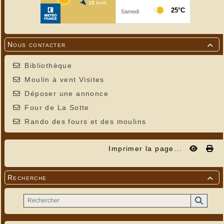
Nous contacter

Bibliothèque
Moulin à vent Visites
Déposer une annonce
Four de La Sotte
Rando des fours et des moulins
Imprimer la page...
Recherche
