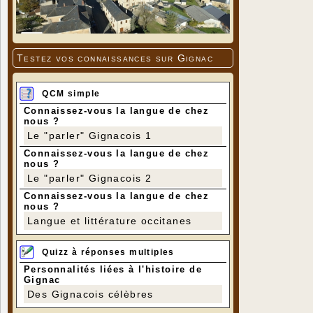
Testez vos connaissances sur Gignac
QCM simple
Connaissez-vous la langue de chez
nous ?
Le "parler" Gignacois 1
Connaissez-vous la langue de chez
nous ?
Le "parler" Gignacois 2
Connaissez-vous la langue de chez
nous ?
Langue et littérature occitanes
Quizz à réponses multiples
Personnalités liées à l'histoire de
Gignac
Des Gignacois célèbres