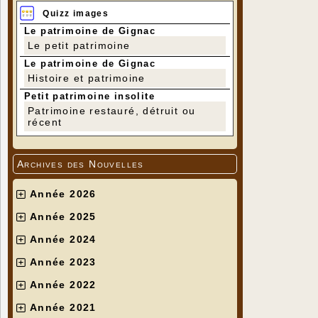
Quizz images
Le patrimoine de Gignac
Le petit patrimoine
Le patrimoine de Gignac
Histoire et patrimoine
Petit patrimoine insolite
Patrimoine restauré, détruit ou
récent
Archives des Nouvelles
Année 2026
Année 2025
Année 2024
Année 2023
Année 2022
Année 2021