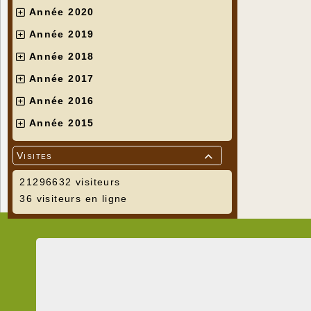
Année 2020
Année 2019
Année 2018
Année 2017
Année 2016
Année 2015
Visites

21296632 visiteurs
36 visiteurs en ligne