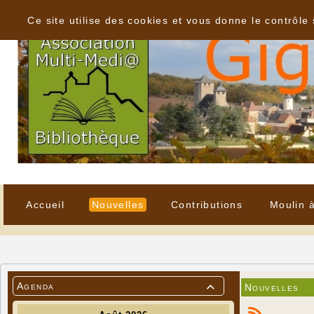
Panneau de gestion des cookies
Ce site utilise des cookies et vous donne le contrôle
Accueil
Nouvelles
Contributions
Moulin 
Agenda
Nouvelles
