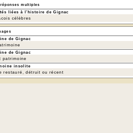
 réponses multiples
tés liées à l'histoire de Gignac
cois célèbres
mages
ine de Gignac
patrimoine
ine de Gignac
t patrimoine
moine insolite
e restauré, détruit ou récent