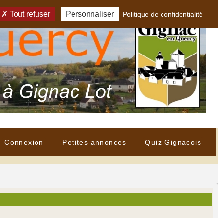
Tout refuser
Personnaliser
Politique de confidentialité
Connexion
Petites annonces
Quiz Gignacois