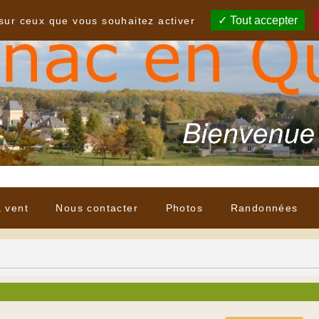
Tout accepter
 sur ceux que vous souhaitez activer
à vent
Nous contacter
Photos
Randonnées