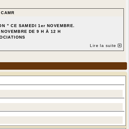
r
CAMR
ION " CE SAMEDI 1er NOVEMBRE.
 NOVEMBRE DE 9 H À 12 H
OCIATIONS
Lire la suite