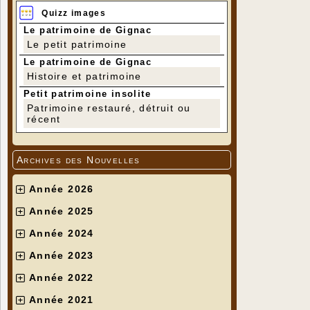
Quizz images
Le patrimoine de Gignac
Le petit patrimoine
Le patrimoine de Gignac
Histoire et patrimoine
Petit patrimoine insolite
Patrimoine restauré, détruit ou
récent
Archives des Nouvelles
Année 2026
Année 2025
Année 2024
Année 2023
Année 2022
Année 2021