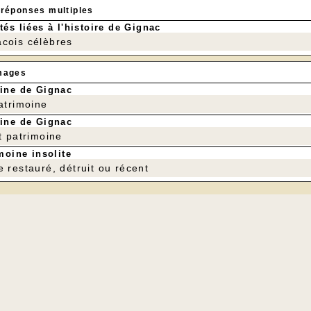
 réponses multiples
tés liées à l'histoire de Gignac
cois célèbres
mages
ine de Gignac
patrimoine
ine de Gignac
t patrimoine
moine insolite
e restauré, détruit ou récent