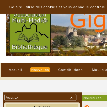
Panneau de gestion des cookies
Ce site utilise des cookies et vous donne le contrôle
Accueil
Nouvelles
Contributions
Moulin 
Agenda
Nouvelles
