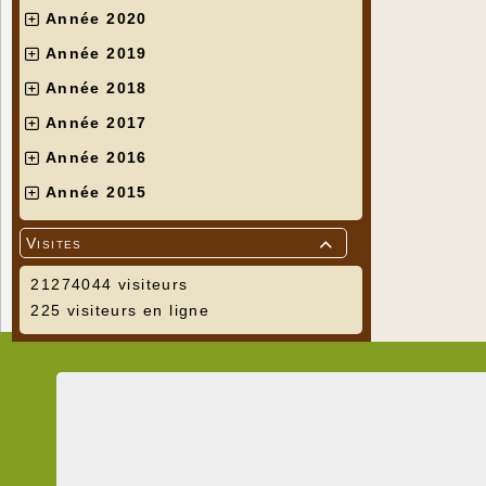
Année 2020
Année 2019
Année 2018
Année 2017
Année 2016
Année 2015
Visites

21274044 visiteurs
225 visiteurs en ligne