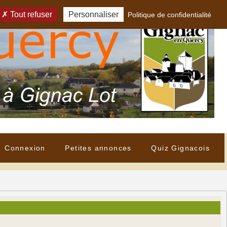
Tout refuser
Personnaliser
Politique de confidentialité
Connexion
Petites annonces
Quiz Gignacois