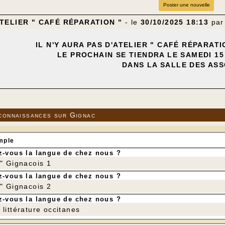
Poster une nouvelle
ATELIER " CAFÉ RÉPARATION "
- le
30/10/2025 18:13
pa
IL N'Y AURA PAS D'ATELIER " CAFÉ RÉPARAT
LE PROCHAIN SE TIENDRA LE SAMEDI 15
DANS LA SALLE DES ASS
connaissances sur Gignac
mple
-vous la langue de chez nous ?
r" Gignacois 1
-vous la langue de chez nous ?
r" Gignacois 2
-vous la langue de chez nous ?
littérature occitanes