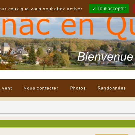
Tout accepter
 sur ceux que vous souhaitez activer
à vent
Nous contacter
Photos
Randonnées