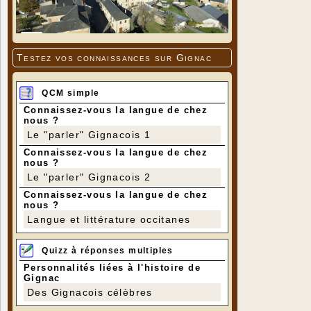
Testez vos connaissances sur Gignac
QCM simple
Connaissez-vous la langue de chez
nous ?
Le "parler" Gignacois 1
Connaissez-vous la langue de chez
nous ?
Le "parler" Gignacois 2
Connaissez-vous la langue de chez
nous ?
Langue et littérature occitanes
Quizz à réponses multiples
Personnalités liées à l'histoire de
Gignac
Des Gignacois célèbres