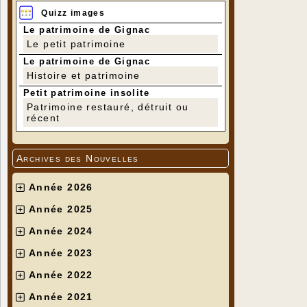
Quizz images
Le patrimoine de Gignac
Le petit patrimoine
Le patrimoine de Gignac
Histoire et patrimoine
Petit patrimoine insolite
Patrimoine restauré, détruit ou
récent
Archives des Nouvelles
Année 2026
Année 2025
Année 2024
Année 2023
Année 2022
Année 2021