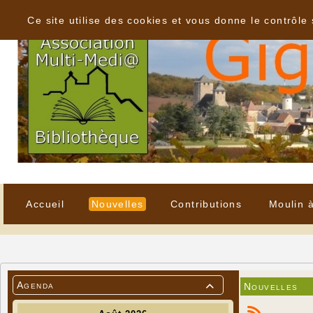
Panneau de gestion des cookies
Ce site utilise des cookies et vous donne le contrôle
Accueil
Nouvelles
Contributions
Moulin 
Agenda
Nouvelles
