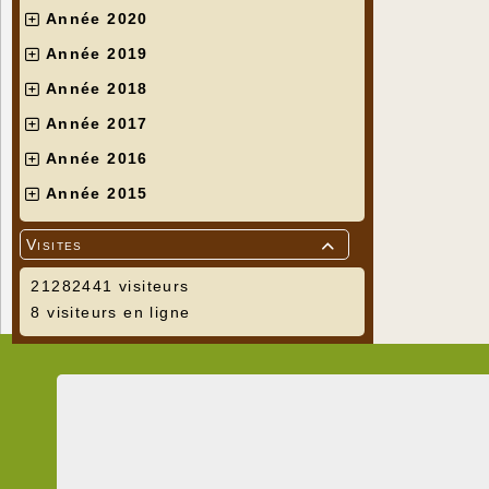
Année 2020
Année 2019
Année 2018
Année 2017
Année 2016
Année 2015
Visites

21282441 visiteurs
8 visiteurs en ligne