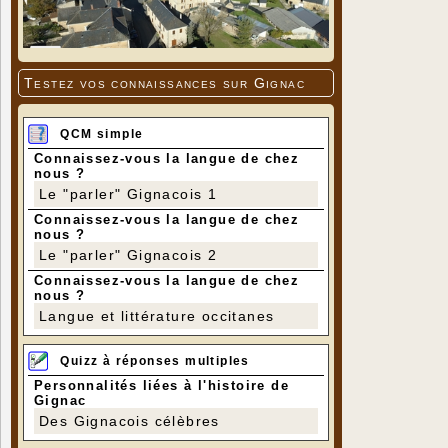
Testez vos connaissances sur Gignac
QCM simple
Connaissez-vous la langue de chez
nous ?
Le "parler" Gignacois 1
Connaissez-vous la langue de chez
nous ?
Le "parler" Gignacois 2
Connaissez-vous la langue de chez
nous ?
Langue et littérature occitanes
Quizz à réponses multiples
Personnalités liées à l'histoire de
Gignac
Des Gignacois célèbres