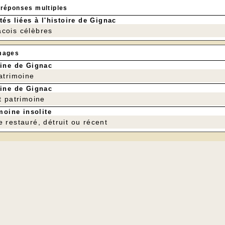
 réponses multiples
tés liées à l'histoire de Gignac
cois célèbres
mages
ine de Gignac
patrimoine
ine de Gignac
t patrimoine
moine insolite
e restauré, détruit ou récent