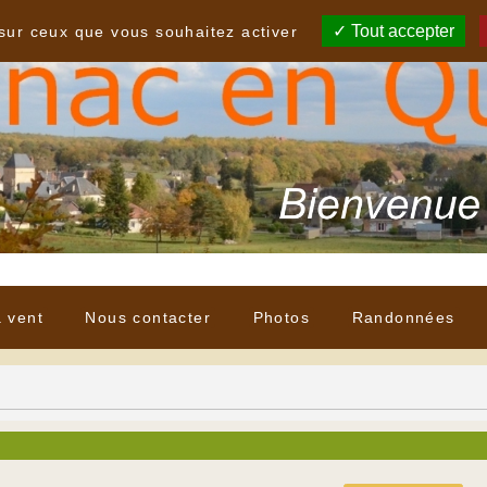
Tout accepter
 sur ceux que vous souhaitez activer
à vent
Nous contacter
Photos
Randonnées