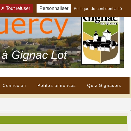
Tout refuser
Personnaliser
Politique de confidentialité
Connexion
Petites annonces
Quiz Gignacois