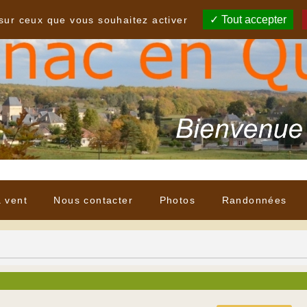
Tout accepter
 sur ceux que vous souhaitez activer
à vent
Nous contacter
Photos
Randonnées