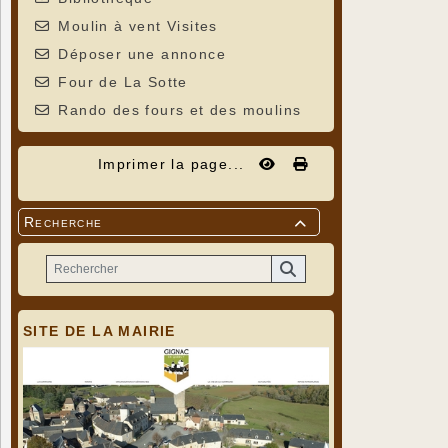
Moulin à vent Visites
Déposer une annonce
Four de La Sotte
Rando des fours et des moulins
Imprimer la page...
Recherche

SITE DE LA MAIRIE