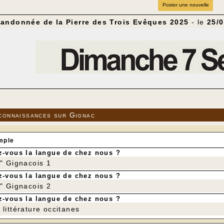
Poster une nouvelle
andonnée de la Pierre des Trois Evêques 2025
- le
25/0
connaissances sur Gignac
mple
-vous la langue de chez nous ?
r" Gignacois 1
-vous la langue de chez nous ?
r" Gignacois 2
-vous la langue de chez nous ?
littérature occitanes