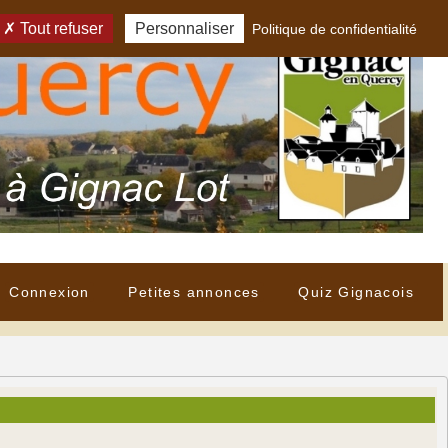
Tout refuser
Personnaliser
Politique de confidentialité
Connexion
Petites annonces
Quiz Gignacois