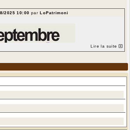
8/2025 10:00
par
LoPatrimoni
Lire la suite