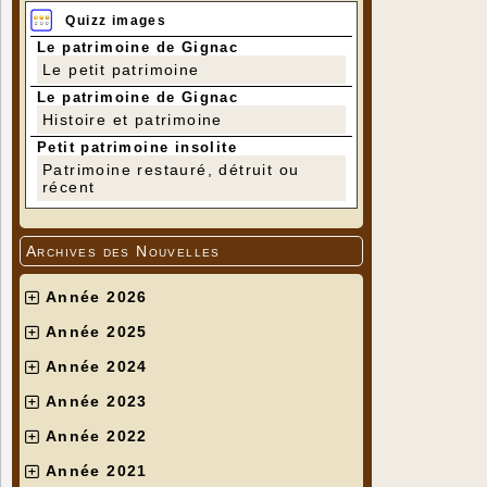
Quizz images
Le patrimoine de Gignac
Le petit patrimoine
Le patrimoine de Gignac
Histoire et patrimoine
Petit patrimoine insolite
Patrimoine restauré, détruit ou
récent
Archives des Nouvelles
Année 2026
Année 2025
Année 2024
Année 2023
Année 2022
Année 2021