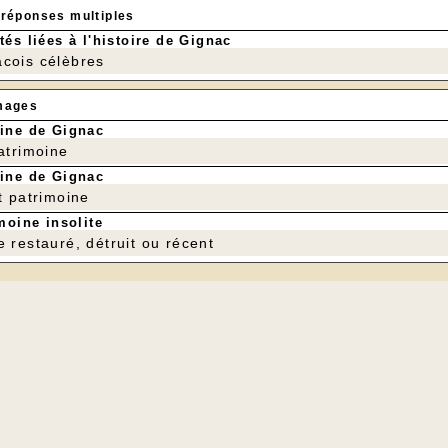
 réponses multiples
tés liées à l'histoire de Gignac
cois célèbres
mages
ine de Gignac
patrimoine
ine de Gignac
t patrimoine
moine insolite
e restauré, détruit ou récent