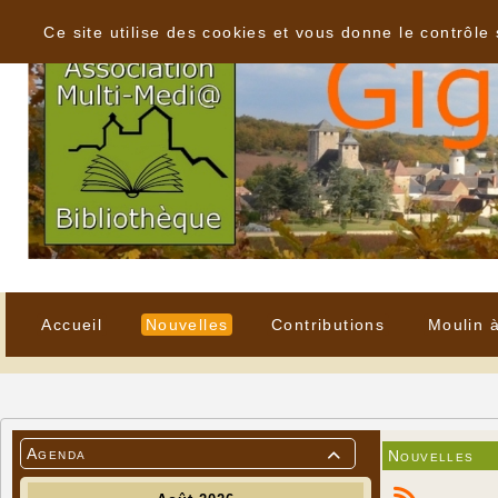
Panneau de gestion des cookies
Ce site utilise des cookies et vous donne le contrôle
Accueil
Nouvelles
Contributions
Moulin 
Agenda
Nouvelles
