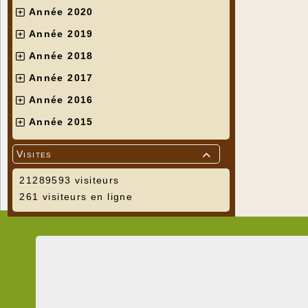
Année 2020
Année 2019
Année 2018
Année 2017
Année 2016
Année 2015
Visites

21289593 visiteurs
261 visiteurs en ligne