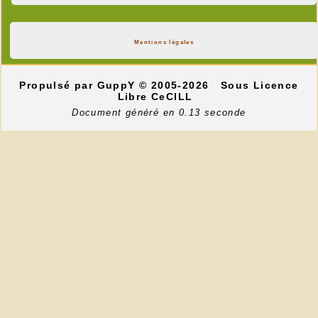
Mentions légales
Propulsé par GuppY
© 2005-2026
Sous Licence
Libre CeCILL
Document généré en 0.13 seconde