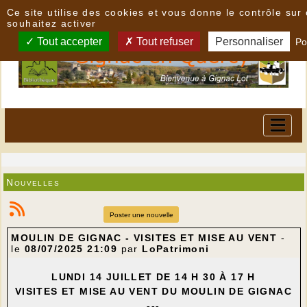
Panneau de gestion des cookies
Ce site utilise des cookies et vous donne le contrôle su
souhaitez activer
Tout accepter
Tout refuser
Personnaliser
Po
Nouvelles
Poster une nouvelle
MOULIN DE GIGNAC - VISITES ET MISE AU VENT
-
le
08/07/2025 21:09
par
LoPatrimoni
LUNDI 14 JUILLET DE 14 H 30 À 17 H
VISITES ET MISE AU VENT DU MOULIN DE GIGNAC
---