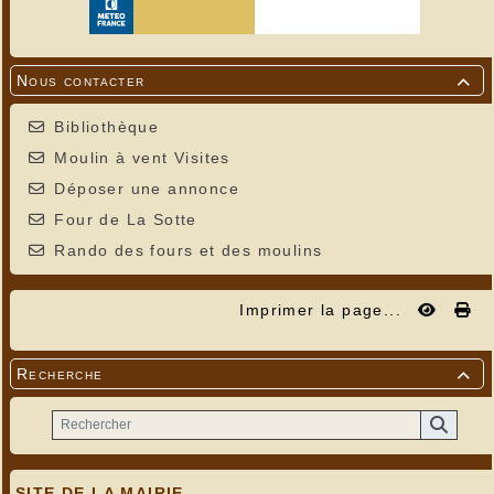
Nous contacter

Bibliothèque
Moulin à vent Visites
Déposer une annonce
Four de La Sotte
Rando des fours et des moulins
Imprimer la page...
Recherche

SITE DE LA MAIRIE