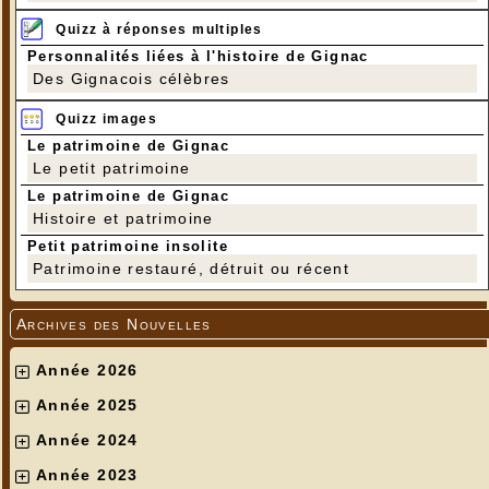
Quizz à réponses multiples
Personnalités liées à l'histoire de Gignac
Des Gignacois célèbres
Quizz images
Le patrimoine de Gignac
Le petit patrimoine
Le patrimoine de Gignac
Histoire et patrimoine
Petit patrimoine insolite
Patrimoine restauré, détruit ou récent
Archives des Nouvelles
Année 2026
Année 2025
Année 2024
Année 2023