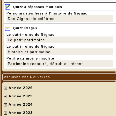
Quizz à réponses multiples
Personnalités liées à l'histoire de Gignac
Des Gignacois célèbres
Quizz images
Le patrimoine de Gignac
Le petit patrimoine
Le patrimoine de Gignac
Histoire et patrimoine
Petit patrimoine insolite
Patrimoine restauré, détruit ou récent
Archives des Nouvelles
Année 2026
Année 2025
Année 2024
Année 2023