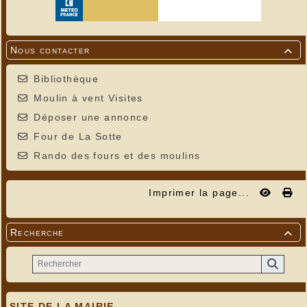
Nous contacter

Bibliothèque
Moulin à vent Visites
Déposer une annonce
Four de La Sotte
Rando des fours et des moulins
Imprimer la page...
Recherche

SITE DE LA MAIRIE