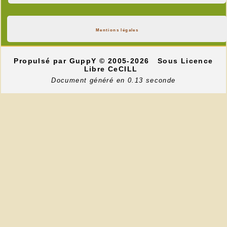
Mentions légales
Propulsé par GuppY
© 2005-2026
Sous Licence
Libre CeCILL
Document généré en 0.13 seconde